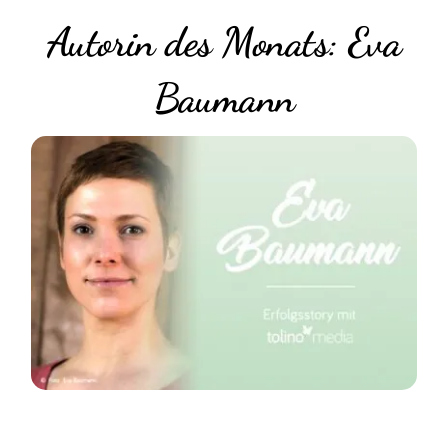
Autorin des Monats: Eva
Baumann