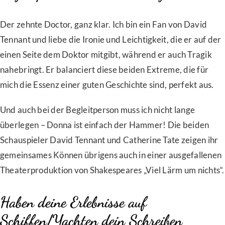
Der zehnte Doctor, ganz klar. Ich bin ein Fan von David
Tennant und liebe die Ironie und Leichtigkeit, die er auf der
einen Seite dem Doktor mitgibt, während er auch Tragik
nahebringt. Er balanciert diese beiden Extreme, die für
mich die Essenz einer guten Geschichte sind, perfekt aus.
Und auch bei der Begleitperson muss ich nicht lange
überlegen – Donna ist einfach der Hammer! Die beiden
Schauspieler David Tennant und Catherine Tate zeigen ihr
gemeinsames Können übrigens auch in einer ausgefallenen
Theaterproduktion von Shakespeares „Viel Lärm um nichts“.
Haben deine Erlebnisse auf
Schiffen/Yachten dein Schreiben