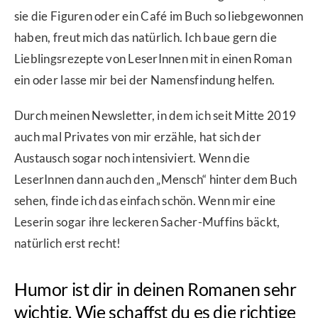
sie die Figuren oder ein Café im Buch so liebgewonnen
haben, freut mich das natürlich. Ich baue gern die
Lieblingsrezepte von LeserInnen mit in einen Roman
ein oder lasse mir bei der Namensfindung helfen.
Durch meinen Newsletter, in dem ich seit Mitte 2019
auch mal Privates von mir erzähle, hat sich der
Austausch sogar noch intensiviert. Wenn die
LeserInnen dann auch den „Mensch“ hinter dem Buch
sehen, finde ich das einfach schön. Wenn mir eine
Leserin sogar ihre leckeren Sacher-Muffins bäckt,
natürlich erst recht!
Humor ist dir in deinen Romanen sehr
wichtig. Wie schaffst du es die richtige