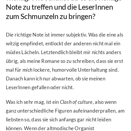
Note zu treffen und die LeserInnen
zum Schmunzeln zu bringen?
Die richtige Note ist immer subjektiv. Was die eine als
witzig empfindet, entlockt der anderen nicht mal ein
müdes Lächeln. Letztendlich bleibt mir nichts anders
übrig, als meine Romane so zu schreiben, dass sie erst
mal für
mich
lockere, humorvolle Unterhaltung sind.
Danach kann ich nur abwarten, ob sie meinen
LeserInnen gefallen oder nicht.
Was ich sehr mag, ist ein
Clash of culture
, also wenn
ganz unterschiedliche Figuren aufeinanderprallen, am
liebsten so, dass sie sich anfangs gar nicht leiden
können. Wenn der altmodische Organist