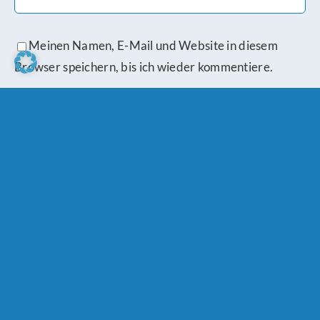
Meinen Namen, E-Mail und Website in diesem
Browser speichern, bis ich wieder kommentiere.
Bitte stimme den
Datenschutzbestimmungen
zu.
Ähnliche Beiträge