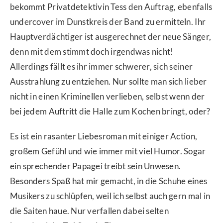
bekommt Privatdetektivin Tess den Auftrag, ebenfalls
undercover im Dunstkreis der Band zu ermitteln. Ihr
Hauptverdächtiger ist ausgerechnet der neue Sänger,
denn mit dem stimmt doch irgendwas nicht!
Allerdings fällt es ihr immer schwerer, sich seiner
Ausstrahlung zu entziehen. Nur sollte man sich lieber
nicht in einen Kriminellen verlieben, selbst wenn der
bei jedem Auftritt die Halle zum Kochen bringt, oder?
Es ist ein rasanter Liebesroman mit einiger Action,
großem Gefühl und wie immer mit viel Humor. Sogar
ein sprechender Papagei treibt sein Unwesen.
Besonders Spaß hat mir gemacht, in die Schuhe eines
Musikers zu schlüpfen, weil ich selbst auch gern mal in
die Saiten haue. Nur verfallen dabei selten