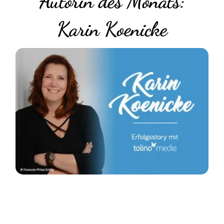
Autorin des Monats:
Karin Koenicke