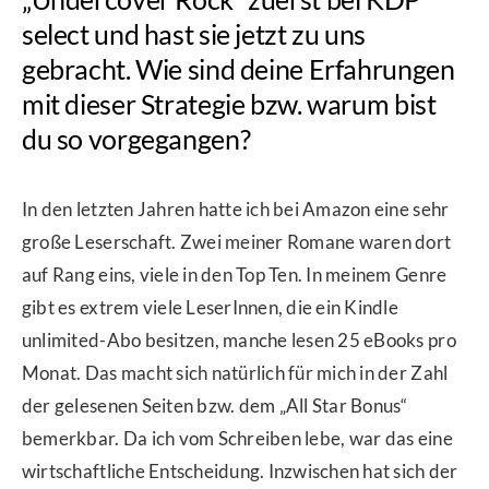
select und hast sie jetzt zu uns
gebracht. Wie sind deine Erfahrungen
mit dieser Strategie bzw. warum bist
du so vorgegangen?
In den letzten Jahren hatte ich bei Amazon eine sehr
große Leserschaft. Zwei meiner Romane waren dort
auf Rang eins, viele in den Top Ten. In meinem Genre
gibt es extrem viele LeserInnen, die ein Kindle
unlimited-Abo besitzen, manche lesen 25 eBooks pro
Monat. Das macht sich natürlich für mich in der Zahl
der gelesenen Seiten bzw. dem „All Star Bonus“
bemerkbar. Da ich vom Schreiben lebe, war das eine
wirtschaftliche Entscheidung. Inzwischen hat sich der