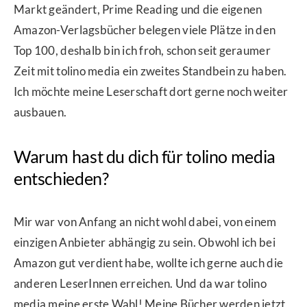
Markt geändert, Prime Reading und die eigenen
Amazon-Verlagsbücher belegen viele Plätze in den
Top 100, deshalb bin ich froh, schon seit geraumer
Zeit mit tolino media ein zweites Standbein zu haben.
Ich möchte meine Leserschaft dort gerne noch weiter
ausbauen.
Warum hast du dich für tolino media
entschieden?
Mir war von Anfang an nicht wohl dabei, von einem
einzigen Anbieter abhängig zu sein. Obwohl ich bei
Amazon gut verdient habe, wollte ich gerne auch die
anderen LeserInnen erreichen. Und da war tolino
media meine erste Wahl! Meine Bücher werden jetzt