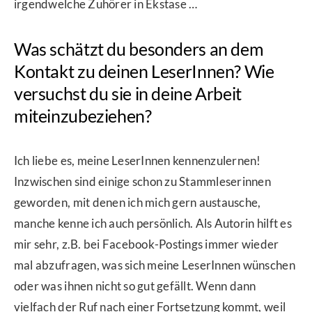
irgendwelche Zuhörer in Ekstase …
Was schätzt du besonders an dem
Kontakt zu deinen LeserInnen? Wie
versuchst du sie in deine Arbeit
miteinzubeziehen?
Ich liebe es, meine LeserInnen kennenzulernen!
Inzwischen sind einige schon zu Stammleserinnen
geworden, mit denen ich mich gern austausche,
manche kenne ich auch persönlich. Als Autorin hilft es
mir sehr, z.B. bei Facebook-Postings immer wieder
mal abzufragen, was sich meine LeserInnen wünschen
oder was ihnen nicht so gut gefällt. Wenn dann
vielfach der Ruf nach einer Fortsetzung kommt, weil