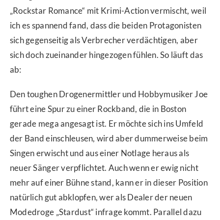
„Rockstar Romance“ mit Krimi-Action vermischt, weil
ich es spannend fand, dass die beiden Protagonisten
sich gegenseitig als Verbrecher verdächtigen, aber
sich doch zueinander hingezogen fühlen. So läuft das
ab:
Den toughen Drogenermittler und Hobbymusiker Joe
führt eine Spur zu einer Rockband, die in Boston
gerade mega angesagt ist. Er möchte sich ins Umfeld
der Band einschleusen, wird aber dummerweise beim
Singen erwischt und aus einer Notlage heraus als
neuer Sänger verpflichtet. Auch wenn er ewig nicht
mehr auf einer Bühne stand, kann er in dieser Position
natürlich gut abklopfen, wer als Dealer der neuen
Modedroge „Stardust“ infrage kommt. Parallel dazu