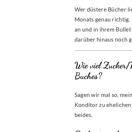
Wer düstere Bücher lie
Monats genau richtig. 
an und in ihrem Bulle
darüber hinaus noch g
Wie viel Zucker/T
Buches?
Sagen wir mal so, mein
Konditor zu ehelichen,
beides.