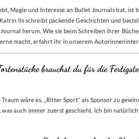
bt, Magie und Interesse an Bullet Journals hat, ist 
Katrin Ils schreibt packende Geschichten und bastel
t Journal herum. Wie sie beim Schreiben ihrer Büche
erne macht, erfahrt ihr in unserem Autorinneninter
ortenstücke brauchst du für die Fertigste
 Traum wäre es, „Ritter Sport“ als Sponsor zu gewi
 was auch immer zuerst geschieht. Ich bin natürlich