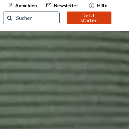
Newsletter
Hilfe
Anmelden
Jetzt
Suche
starten
nach: