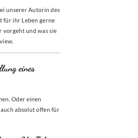
bei unserer Autorin des
t für ihr Leben gerne
r vorgeht und was sie
view.
llung eines
nnen. Oder einen
 auch absolut offen für