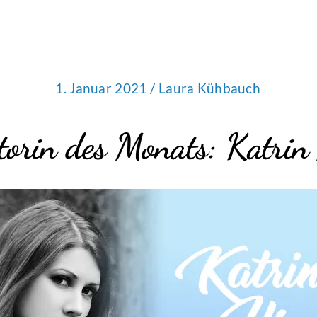
1. Januar 2021 /
Laura Kühbauch
torin des Monats: Katrin 