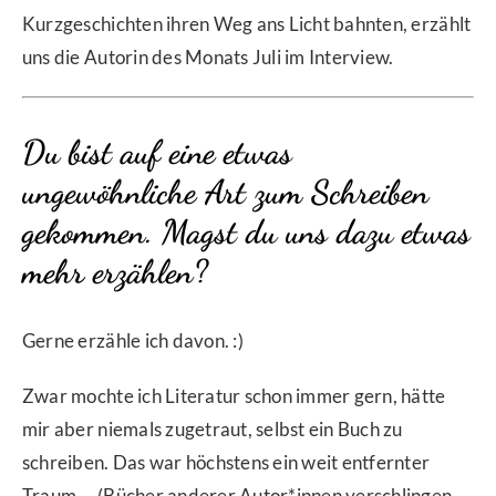
Kurzgeschichten ihren Weg ans Licht bahnten, erzählt
uns die Autorin des Monats Juli im Interview.
Du bist auf eine etwas
ungewöhnliche Art zum Schreiben
gekommen. Magst du uns dazu etwas
mehr erzählen?
Gerne erzähle ich davon. :)
Zwar mochte ich Literatur schon immer gern, hätte
mir aber niemals zugetraut, selbst ein Buch zu
schreiben. Das war höchstens ein weit entfernter
Traum … (Bücher anderer Autor*innen verschlingen