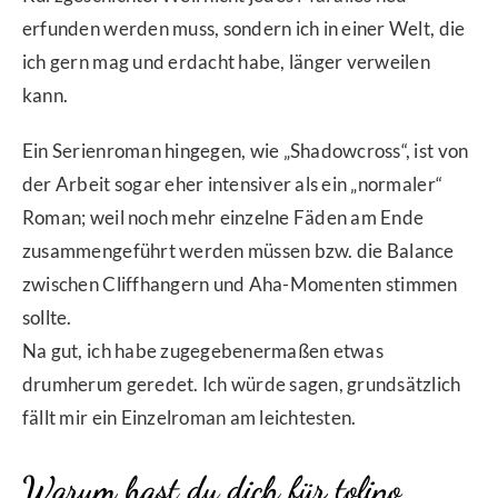
erfunden werden muss, sondern ich in einer Welt, die
ich gern mag und erdacht habe, länger verweilen
kann.
Ein Serienroman hingegen, wie „Shadowcross“, ist von
der Arbeit sogar eher intensiver als ein „normaler“
Roman; weil noch mehr einzelne Fäden am Ende
zusammengeführt werden müssen bzw. die Balance
zwischen Cliffhangern und Aha-Momenten stimmen
sollte.
Na gut, ich habe zugegebenermaßen etwas
drumherum geredet. Ich würde sagen, grundsätzlich
fällt mir ein Einzelroman am leichtesten.
Warum hast du dich für tolino