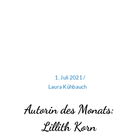
1. Juli 2021 /
Laura Kühbauch
Autorin des Monats:
Lillith Korn