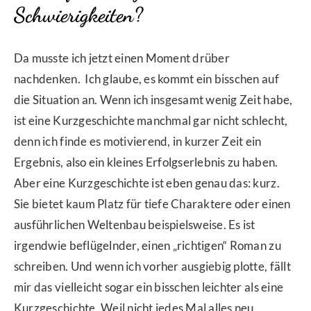
Schwierigkeiten?
Da musste ich jetzt einen Moment drüber
nachdenken. Ich glaube, es kommt ein bisschen auf
die Situation an. Wenn ich insgesamt wenig Zeit habe,
ist eine Kurzgeschichte manchmal gar nicht schlecht,
denn ich finde es motivierend, in kurzer Zeit ein
Ergebnis, also ein kleines Erfolgserlebnis zu haben.
Aber eine Kurzgeschichte ist eben genau das: kurz.
Sie bietet kaum Platz für tiefe Charaktere oder einen
ausführlichen Weltenbau beispielsweise. Es ist
irgendwie beflügelnder, einen „richtigen“ Roman zu
schreiben. Und wenn ich vorher ausgiebig plotte, fällt
mir das vielleicht sogar ein bisschen leichter als eine
Kurzgeschichte. Weil nicht jedes Mal alles neu