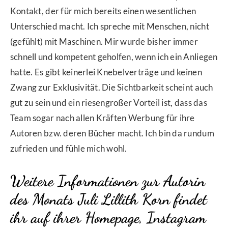
Kontakt, der für mich bereits einen wesentlichen
Unterschied macht. Ich spreche mit Menschen, nicht
(gefühlt) mit Maschinen. Mir wurde bisher immer
schnell und kompetent geholfen, wenn ich ein Anliegen
hatte. Es gibt keinerlei Knebelverträge und keinen
Zwang zur Exklusivität. Die Sichtbarkeit scheint auch
gut zu sein und ein riesengroßer Vorteil ist, dass das
Team sogar nach allen Kräften Werbung für ihre
Autoren bzw. deren Bücher macht. Ich bin da rundum
zufrieden und fühle mich wohl.
Weitere Informationen zur Autorin
des Monats Juli Lillith Korn findet
ihr auf ihrer
Homepage,
Instagram