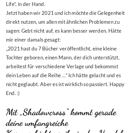
Life“, in der Hand.
Jetzt haben wir 2021 und ich möchte die Gelegenheit
direkt nutzen, um allen mit ähnlichen Problemen zu
sagen: Gebt nicht auf, es kann besser werden. Hätte
mir einer damals gesagt:
„2021 hast du 7 Bücher veröffentlicht, eine kleine
Tochter geboren, einen Mann, der dich unterstützt,
arbeitest für verschiedene Verlage und bekommst
dein Leben auf die Reihe …“ Ich hätte gelacht und es
nicht geglaubt. Aber es ist wirklich so passiert. Happy
End. :)
Mit „Shadowcross“ kommt gerade
deine umfangreiche