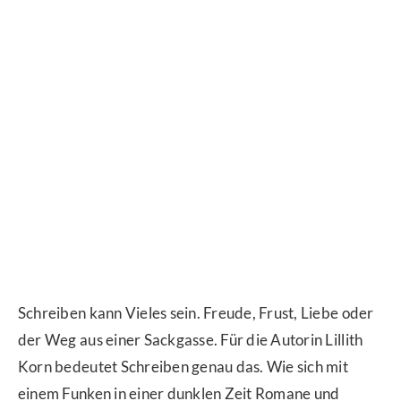
Schreiben kann Vieles sein. Freude, Frust, Liebe oder
der Weg aus einer Sackgasse. Für die Autorin Lillith
Korn bedeutet Schreiben genau das. Wie sich mit
einem Funken in einer dunklen Zeit Romane und