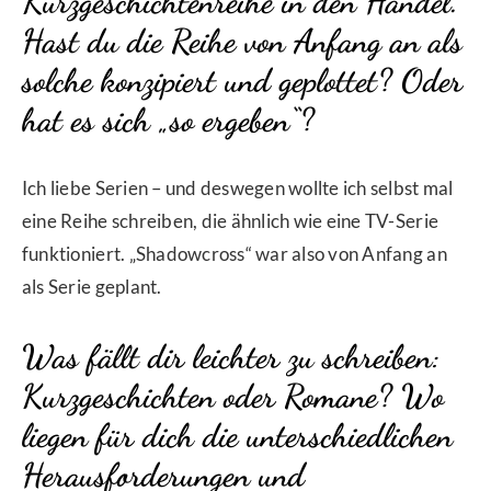
Kurzgeschichtenreihe in den Handel.
Hast du die Reihe von Anfang an als
solche konzipiert und geplottet? Oder
hat es sich „so ergeben“?
Ich liebe Serien – und deswegen wollte ich selbst mal
eine Reihe schreiben, die ähnlich wie eine TV-Serie
funktioniert. „Shadowcross“ war also von Anfang an
als Serie geplant.
Was fällt dir leichter zu schreiben:
Kurzgeschichten oder Romane? Wo
liegen für dich die unterschiedlichen
Herausforderungen und