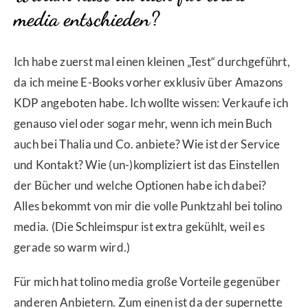
media entschieden?
Ich habe zuerst mal einen kleinen „Test“ durchgeführt,
da ich meine E-Books vorher exklusiv über Amazons
KDP angeboten habe. Ich wollte wissen: Verkaufe ich
genauso viel oder sogar mehr, wenn ich mein Buch
auch bei Thalia und Co. anbiete? Wie ist der Service
und Kontakt? Wie (un-)kompliziert ist das Einstellen
der Bücher und welche Optionen habe ich dabei?
Alles bekommt von mir die volle Punktzahl bei tolino
media. (Die Schleimspur ist extra gekühlt, weil es
gerade so warm wird.)
Für mich hat tolino media große Vorteile gegenüber
anderen Anbietern. Zum einen ist da der supernette