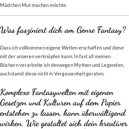
Mädchen Mut machen möchte.
Was fasziniert dich am Genre Fantasy?
Dass ich vollkommen eigene Welten erschaffen und diese
mit der unseren verknüpfen kann. In fast all meinen
Büchern verarbeite ich deswegen Mythen und Legenden,
auch damit diese nicht in Vergessenheit geraten.
Komplexe Fantasywelten mit eigenen
Gesetzen und Kulturen auf dem Papier
entstehen zu lassen, kann überwältigend
wirken. Wie gestaltet sich dein kreativer