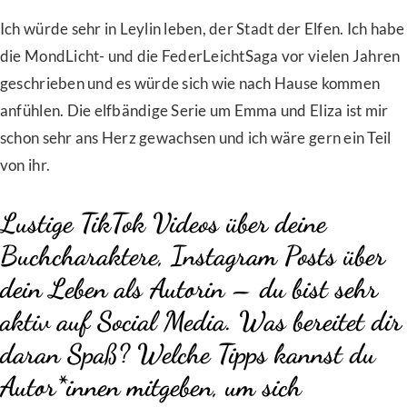
Ich würde sehr in Leylin leben, der Stadt der Elfen. Ich habe
die MondLicht- und die FederLeichtSaga vor vielen Jahren
geschrieben und es würde sich wie nach Hause kommen
anfühlen. Die elfbändige Serie um Emma und Eliza ist mir
schon sehr ans Herz gewachsen und ich wäre gern ein Teil
von ihr.
Lustige TikTok Videos über deine
Buchcharaktere, Instagram Posts über
dein Leben als Autorin – du bist sehr
aktiv auf Social Media. Was bereitet dir
daran Spaß? Welche Tipps kannst du
Autor*innen mitgeben, um sich