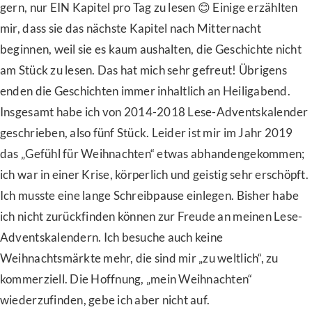
gern, nur EIN Kapitel pro Tag zu lesen 😊 Einige erzählten
mir, dass sie das nächste Kapitel nach Mitternacht
beginnen, weil sie es kaum aushalten, die Geschichte nicht
am Stück zu lesen. Das hat mich sehr gefreut! Übrigens
enden die Geschichten immer inhaltlich an Heiligabend.
Insgesamt habe ich von 2014-2018 Lese-Adventskalender
geschrieben, also fünf Stück. Leider ist mir im Jahr 2019
das „Gefühl für Weihnachten“ etwas abhandengekommen;
ich war in einer Krise, körperlich und geistig sehr erschöpft.
Ich musste eine lange Schreibpause einlegen. Bisher habe
ich nicht zurückfinden können zur Freude an meinen Lese-
Adventskalendern. Ich besuche auch keine
Weihnachtsmärkte mehr, die sind mir „zu weltlich“, zu
kommerziell. Die Hoffnung, „mein Weihnachten“
wiederzufinden, gebe ich aber nicht auf.