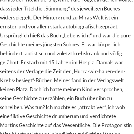
dass jeder Titel die „Stimmung“ des jeweiligen Buches
widerspiegelt. Der Hintergrund zu Miras Welt ist ein
ernster, und vor allem stark autobiografisch geprägt.
Ursprünglich hieß das Buch „Lebenslicht“ und war die pure
Geschichte meines jüngsten Sohnes. Er war körperlich
behindert, autistisch und zuletzt krebskrank und völlig
gelähmt. Er starb mit 15 Jahren im Hospiz. Damals war
seitens der Verlage die Zeit der „Hurra-wir-haben-den-
Krebs-besiegt“-Bücher. Meines fand in der Verlagswelt
keinen Platz. Doch ich hatte meinem Kind versprochen,
seine Geschichte zu erzählen, ein Buch über ihn zu
schreiben. Was tun? Ich machte es „attraktiver“, ich wob
eine fiktive Geschichte drumherum und verdichtete
Martins Geschichte auf das Wesentliche. Die Protagonistin