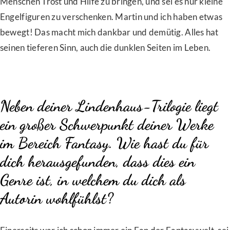
Menschen Trost und Hilfe zu bringen, und sei es nur kleine
Engelfiguren zu verschenken. Martin und ich haben etwas
bewegt! Das macht mich dankbar und demütig. Alles hat
seinen tieferen Sinn, auch die dunklen Seiten im Leben.
Neben deiner Lindenhaus-Trilogie liegt
ein großer Schwerpunkt deiner Werke
im Bereich Fantasy. Wie hast du für
dich herausgefunden, dass dies ein
Genre ist, in welchem du dich als
Autorin wohlfühlst?