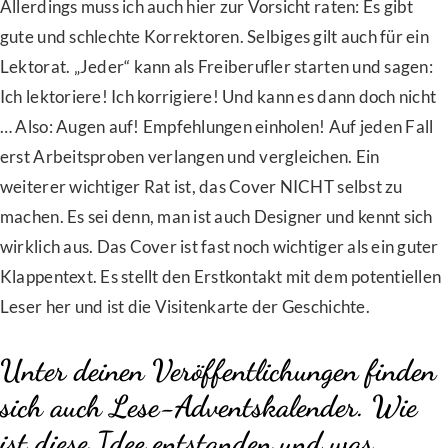
Allerdings muss ich auch hier zur Vorsicht raten: Es gibt
gute und schlechte Korrektoren. Selbiges gilt auch für ein
Lektorat. „Jeder“ kann als Freiberufler starten und sagen:
Ich lektoriere! Ich korrigiere! Und kann es dann doch nicht
… Also: Augen auf! Empfehlungen einholen! Auf jeden Fall
erst Arbeitsproben verlangen und vergleichen. Ein
weiterer wichtiger Rat ist, das Cover NICHT selbst zu
machen. Es sei denn, man ist auch Designer und kennt sich
wirklich aus. Das Cover ist fast noch wichtiger als ein guter
Klappentext. Es stellt den Erstkontakt mit dem potentiellen
Leser her und ist die Visitenkarte der Geschichte.
Unter deinen Veröffentlichungen finden
sich auch Lese-Adventskalender. Wie
ist diese Idee entstanden und was