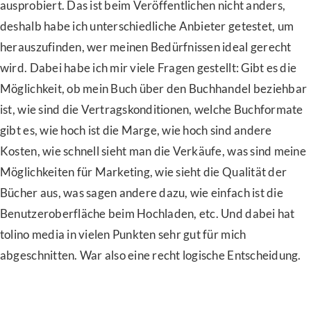
ausprobiert. Das ist beim Veröffentlichen nicht anders,
deshalb habe ich unterschiedliche Anbieter getestet, um
herauszufinden, wer meinen Bedürfnissen ideal gerecht
wird. Dabei habe ich mir viele Fragen gestellt: Gibt es die
Möglichkeit, ob mein Buch über den Buchhandel beziehbar
ist, wie sind die Vertragskonditionen, welche Buchformate
gibt es, wie hoch ist die Marge, wie hoch sind andere
Kosten, wie schnell sieht man die Verkäufe, was sind meine
Möglichkeiten für Marketing, wie sieht die Qualität der
Bücher aus, was sagen andere dazu, wie einfach ist die
Benutzeroberfläche beim Hochladen, etc. Und dabei hat
tolino media in vielen Punkten sehr gut für mich
abgeschnitten. War also eine recht logische Entscheidung.