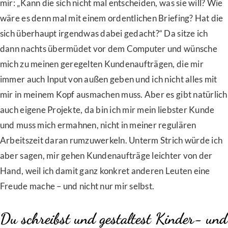
mir: „Kann die sich nicht mal entscheiden, was sie will? Wie
wäre es denn mal mit einem ordentlichen Briefing? Hat die
sich überhaupt irgendwas dabei gedacht?“ Da sitze ich
dann nachts übermüdet vor dem Computer und wünsche
mich zu meinen geregelten Kundenaufträgen, die mir
immer auch Input von außen geben und ich nicht alles mit
mir in meinem Kopf ausmachen muss. Aber es gibt natürlich
auch eigene Projekte, da bin ich mir mein liebster Kunde
und muss mich ermahnen, nicht in meiner regulären
Arbeitszeit daran rumzuwerkeln. Unterm Strich würde ich
aber sagen, mir gehen Kundenaufträge leichter von der
Hand, weil ich damit ganz konkret anderen Leuten eine
Freude mache – und nicht nur mir selbst.
Du schreibst und gestaltest Kinder- und