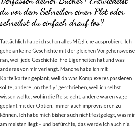
Verfassen deiner Bücher? Entwickelst
du vor dem Schreiben einen Plot oder
schreibst du einfach drauf los?
Tatsächlich habe ich schon alles Mögliche ausprobiert. Ich
gehe an keine Geschichte mit der gleichen Vorgehensweise
ran, weil jede Geschichte ihre Eigenheiten hat und was
anderes von mir verlangt. Manche habe ich mit
Karteikarten geplant, weil da was Komplexeres passieren
sollte, andere „on the fly“ geschrieben, weil ich selbst
wissen wollte, wohin die Reise geht, andere waren vage
geplant mit der Option, immer auch improvisieren zu
können. Ich habe mich bisher auch nicht festgelegt, was mir
am meisten liegt – und befürchte, das werde ich auch nie.