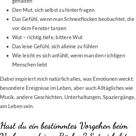
gehalten
Den Mut, sich selbst zu hinterfragen
Das Gefühl, wenn man Schneeflocken beobachtet, die
vor dem Fenster tanzen
Wut – richtig tiefe, bittere Wut
Das leise Gefühl, sich alleine zu fühlen
Wie leicht es sich anfühlt, wenn man den richtigen
Menschen liebt
Dabei inspiriert mich natürlich alles, was Emotionen weckt:
besondere Ereignisse im Leben, aber auch Alltägliches wie
Musik, andere Geschichten, Unterhaltungen, Spaziergänge,
am Leben sein.
Hast du ein bestimmtes Vorgehen beim