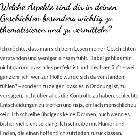
Welche Aspekte sind dir in deinen
Geschichten besonders wichtig zu
thematisieren und zu vermitteln?
Ich möchte, dass man sich beim Lesen meiner Geschichten
verstanden und weniger einsam fühlt. Dabei geht es mir
nicht darum, dass alles perfekt ist und ideal verläuft – weil
ganz ehrlich, wer zur Hölle würde sich da verstanden
fühlen? – sondern zu zeigen, dass es in Ordnung ist, zu
versagen, nicht über alles die Kontrolle zu haben, schlechte
Entscheidungen zu treffen und naja, einfach menschlich zu
sein. Ich schreibe übrigens keine Dramen, auch wenn es
bisher vielleicht so klang. Ich schreibe mit Humor und
Enden, die einen hoffentlich zufrieden zurücklassen.