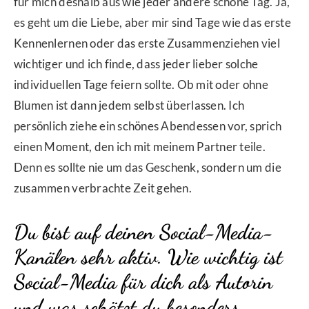
für mich deshalb aus wie jeder andere schöne Tag. Ja,
es geht um die Liebe, aber mir sind Tage wie das erste
Kennenlernen oder das erste Zusammenziehen viel
wichtiger und ich finde, dass jeder lieber solche
individuellen Tage feiern sollte. Ob mit oder ohne
Blumen ist dann jedem selbst überlassen. Ich
persönlich ziehe ein schönes Abendessen vor, sprich
einen Moment, den ich mit meinem Partner teile.
Denn es sollte nie um das Geschenk, sondern um die
zusammen verbrachte Zeit gehen.
Du bist auf deinen Social-Media-
Kanälen sehr aktiv. Wie wichtig ist
Social-Media für dich als Autorin
und was schätzt du besonders