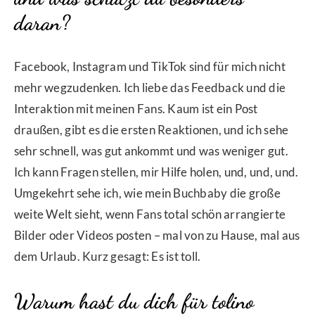
daran?
Facebook, Instagram und TikTok sind für mich nicht
mehr wegzudenken. Ich liebe das Feedback und die
Interaktion mit meinen Fans. Kaum ist ein Post
draußen, gibt es die ersten Reaktionen, und ich sehe
sehr schnell, was gut ankommt und was weniger gut.
Ich kann Fragen stellen, mir Hilfe holen, und, und, und.
Umgekehrt sehe ich, wie mein Buchbaby die große
weite Welt sieht, wenn Fans total schön arrangierte
Bilder oder Videos posten – mal von zu Hause, mal aus
dem Urlaub. Kurz gesagt: Es ist toll.
Warum hast du dich für tolino