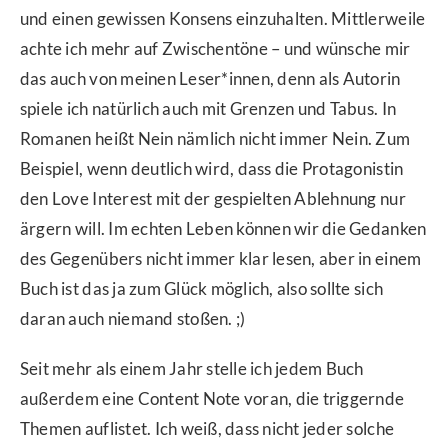
und einen gewissen Konsens einzuhalten. Mittlerweile
achte ich mehr auf Zwischentöne – und wünsche mir
das auch von meinen Leser*innen, denn als Autorin
spiele ich natürlich auch mit Grenzen und Tabus. In
Romanen heißt Nein nämlich nicht immer Nein. Zum
Beispiel, wenn deutlich wird, dass die Protagonistin
den Love Interest mit der gespielten Ablehnung nur
ärgern will. Im echten Leben können wir die Gedanken
des Gegenübers nicht immer klar lesen, aber in einem
Buch ist das ja zum Glück möglich, also sollte sich
daran auch niemand stoßen. ;)
Seit mehr als einem Jahr stelle ich jedem Buch
außerdem eine Content Note voran, die triggernde
Themen auflistet. Ich weiß, dass nicht jeder solche