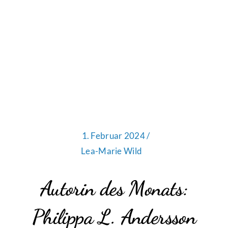
1. Februar 2024 /
Lea-Marie Wild
Autorin des Monats:
Philippa L. Andersson