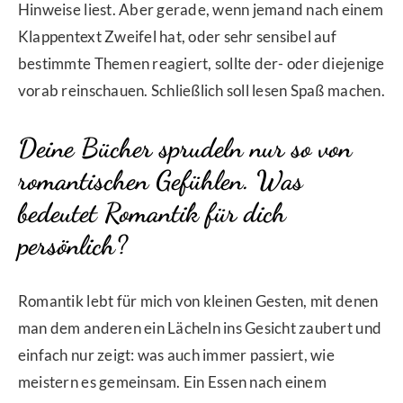
Hinweise liest. Aber gerade, wenn jemand nach einem
Klappentext Zweifel hat, oder sehr sensibel auf
bestimmte Themen reagiert, sollte der- oder diejenige
vorab reinschauen. Schließlich soll lesen Spaß machen.
Deine Bücher sprudeln nur so von
romantischen Gefühlen. Was
bedeutet Romantik für dich
persönlich?
Romantik lebt für mich von kleinen Gesten, mit denen
man dem anderen ein Lächeln ins Gesicht zaubert und
einfach nur zeigt: was auch immer passiert, wie
meistern es gemeinsam. Ein Essen nach einem