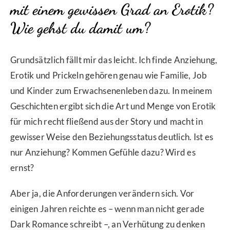
mit einem gewissen Grad an Erotik?
Wie gehst du damit um?
Grundsätzlich fällt mir das leicht. Ich finde Anziehung,
Erotik und Prickeln gehören genau wie Familie, Job
und Kinder zum Erwachsenenleben dazu. In meinem
Geschichten ergibt sich die Art und Menge von Erotik
für mich recht fließend aus der Story und macht in
gewisser Weise den Beziehungsstatus deutlich. Ist es
nur Anziehung? Kommen Gefühle dazu? Wird es
ernst?
Aber ja, die Anforderungen verändern sich. Vor
einigen Jahren reichte es – wenn man nicht gerade
Dark Romance schreibt –, an Verhütung zu denken