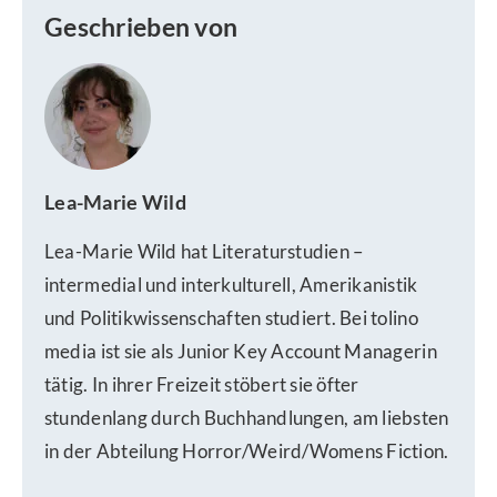
Geschrieben von
Lea-Marie Wild
Lea-Marie Wild hat Literaturstudien –
intermedial und interkulturell, Amerikanistik
und Politikwissenschaften studiert. Bei tolino
media ist sie als Junior Key Account Managerin
tätig. In ihrer Freizeit stöbert sie öfter
stundenlang durch Buchhandlungen, am liebsten
in der Abteilung Horror/Weird/Womens Fiction.