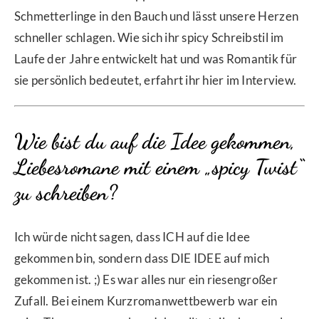
Schmetterlinge in den Bauch und lässt unsere Herzen
schneller schlagen. Wie sich ihr spicy Schreibstil im
Laufe der Jahre entwickelt hat und was Romantik für
sie persönlich bedeutet, erfahrt ihr hier im Interview.
Wie bist du auf die Idee gekommen,
Liebesromane mit einem „spicy Twist“
zu schreiben?
Ich würde nicht sagen, dass ICH auf die Idee
gekommen bin, sondern dass DIE IDEE auf mich
gekommen ist. ;) Es war alles nur ein riesengroßer
Zufall. Bei einem Kurzromanwettbewerb war ein