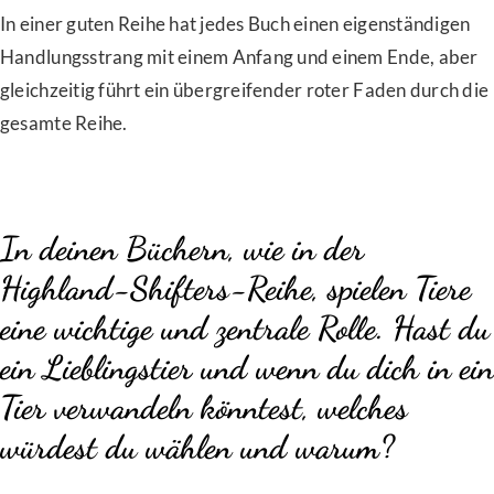
In einer guten Reihe hat jedes Buch einen eigenständigen
Handlungsstrang mit einem Anfang und einem Ende, aber
gleichzeitig führt ein übergreifender roter Faden durch die
gesamte Reihe.
In deinen Büchern, wie in der
Highland-Shifters-Reihe, spielen Tiere
eine wichtige und zentrale Rolle. Hast du
ein Lieblingstier und wenn du dich in ein
Tier verwandeln könntest, welches
würdest du wählen und warum?