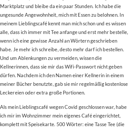
Marktplatz und bleibe da ein paar Stunden. Ich habe die
ungesunde Angewohnheit, mich mit Essen zu belohnen. In
meinem Lieblingscafé kennt man mich schon und es wissen
alle, dass ich immer mit Tee anfange und erst mehr bestelle,
wenn ich eine gewisse Anzahl an Wörtern geschrieben
habe. Je mehr ich schreibe, desto mehr darf ich bestellen.
Und um Ablenkungen zu vermeiden, wissen die
Kellnerinnen, dass sie mir das Wifi-Passwort nicht geben
dürfen. Nachdem ich den Namen einer Kellnerin in einem
meiner Bücher benutzte, gab sie mir regelmäßig kostenlose
Leckereien oder extra große Portionen.
Als mein Lieblingscafé wegen Covid geschlossen war, habe
ich mir im Wohnzimmer mein eigenes Café eingerichtet,
komplett mit Speisekarte. 500 Wörter: eine Tasse Tee (die