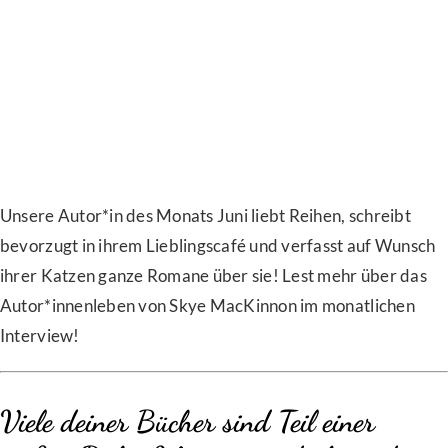
Unsere Autor*in des Monats Juni liebt Reihen, schreibt
bevorzugt in ihrem Lieblingscafé und verfasst auf Wunsch
ihrer Katzen ganze Romane über sie! Lest mehr über das
Autor*innenleben von Skye MacKinnon im monatlichen
Interview!
Viele deiner Bücher sind Teil einer