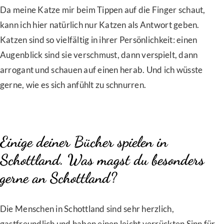
Da meine Katze mir beim Tippen auf die Finger schaut,
kann ich hier natürlich nur Katzen als Antwort geben.
Katzen sind so vielfältig in ihrer Persönlichkeit: einen
Augenblick sind sie verschmust, dann verspielt, dann
arrogant und schauen auf einen herab. Und ich wüsste
gerne, wie es sich anfühlt zu schnurren.
Einige deiner Bücher spielen in
Schottland. Was magst du besonders
gerne an Schottland?
Die Menschen in Schottland sind sehr herzlich,
gastfreundlich und haben einen leicht verrückten Sinn für