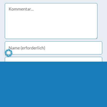
Comment
Meinen Namen, E-Mail und Website in diesem
Browser speichern, bis ich wieder kommentiere.