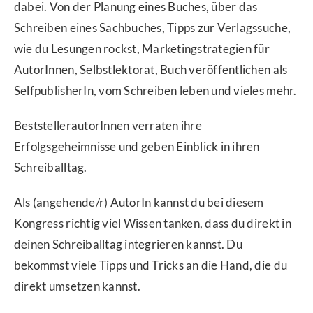
dabei. Von der Planung eines Buches, über das
Schreiben eines Sachbuches, Tipps zur Verlagssuche,
wie du Lesungen rockst, Marketingstrategien für
AutorInnen, Selbstlektorat, Buch veröffentlichen als
SelfpublisherIn, vom Schreiben leben und vieles mehr.
BeststellerautorInnen verraten ihre
Erfolgsgeheimnisse und geben Einblick in ihren
Schreiballtag.
Als (angehende/r) AutorIn kannst du bei diesem
Kongress richtig viel Wissen tanken, dass du direkt in
deinen Schreiballtag integrieren kannst. Du
bekommst viele Tipps und Tricks an die Hand, die du
direkt umsetzen kannst.