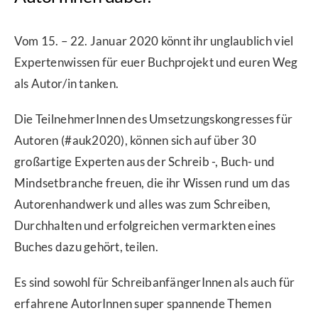
Vom 15. – 22. Januar 2020 könnt ihr unglaublich viel
Expertenwissen für euer Buchprojekt und euren Weg
als Autor/in tanken.
Die TeilnehmerInnen des Umsetzungskongresses für
Autoren (#auk2020), können sich auf über 30
großartige Experten aus der Schreib -, Buch- und
Mindsetbranche freuen, die ihr Wissen rund um das
Autorenhandwerk und alles was zum Schreiben,
Durchhalten und erfolgreichen vermarkten eines
Buches dazu gehört, teilen.
Es sind sowohl für SchreibanfängerInnen als auch für
erfahrene AutorInnen super spannende Themen