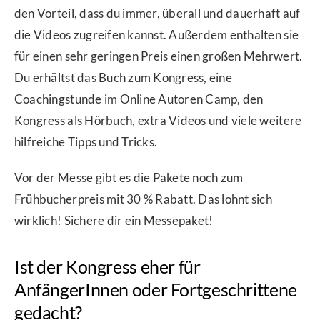
den Vorteil, dass du immer, überall und dauerhaft auf
die Videos zugreifen kannst. Außerdem enthalten sie
für einen sehr geringen Preis einen großen Mehrwert.
Du erhältst das Buch zum Kongress, eine
Coachingstunde im Online Autoren Camp, den
Kongress als Hörbuch, extra Videos und viele weitere
hilfreiche Tipps und Tricks.
Vor der Messe gibt es die Pakete noch zum
Frühbucherpreis mit 30 % Rabatt. Das lohnt sich
wirklich! Sichere dir ein Messepaket!
Ist der Kongress eher für
AnfängerInnen oder Fortgeschrittene
gedacht?