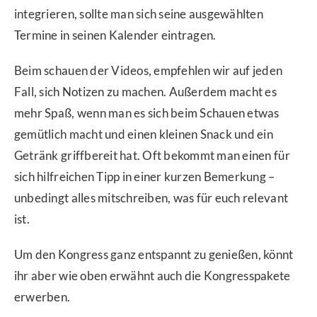
integrieren, sollte man sich seine ausgewählten
Termine in seinen Kalender eintragen.
Beim schauen der Videos, empfehlen wir auf jeden
Fall, sich Notizen zu machen. Außerdem macht es
mehr Spaß, wenn man es sich beim Schauen etwas
gemütlich macht und einen kleinen Snack und ein
Getränk griffbereit hat. Oft bekommt man einen für
sich hilfreichen Tipp in einer kurzen Bemerkung –
unbedingt alles mitschreiben, was für euch relevant
ist.
Um den Kongress ganz entspannt zu genießen, könnt
ihr aber wie oben erwähnt auch die Kongresspakete
erwerben.