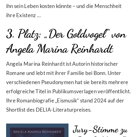
ihn sein Leben kosten könnte – und die Menschheit
ihre Existenz …
3. Platz: „Der Goldvogel“ von
Angela Marina Reinhardt
Angela Marina Reinhardt ist Autorin historischer
Romane und lebt mit ihrer Familie bei Bonn. Unter
verschiedenen Pseudonymen hat sie bereits mehrere
erfolgreiche Titel in Publikumsverlagen veröffentlicht.
Ihre Romanbiografie „Eismusik“ stand 2024 auf der
Shortlist des DELIA-Literaturpreises.
Jury-Stimme zu