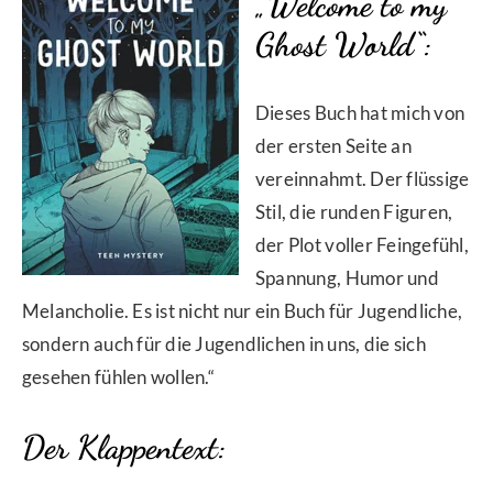
„Welcome to my
Ghost World“:
Dieses Buch hat mich von
der ersten Seite an
vereinnahmt. Der flüssige
Stil, die runden Figuren,
der Plot voller Feingefühl,
Spannung, Humor und
Melancholie. Es ist nicht nur ein Buch für Jugendliche,
sondern auch für die Jugendlichen in uns, die sich
gesehen fühlen wollen.“
Der Klappentext: