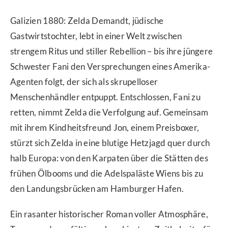
Galizien 1880: Zelda Demandt, jüdische
Gastwirtstochter, lebt in einer Welt zwischen
strengem Ritus und stiller Rebellion – bis ihre jüngere
Schwester Fani den Versprechungen eines Amerika-
Agenten folgt, der sich als skrupelloser
Menschenhändler entpuppt. Entschlossen, Fani zu
retten, nimmt Zelda die Verfolgung auf. Gemeinsam
mit ihrem Kindheitsfreund Jon, einem Preisboxer,
stürzt sich Zelda in eine blutige Hetzjagd quer durch
halb Europa: von den Karpaten über die Stätten des
frühen Ölbooms und die Adelspaläste Wiens bis zu
den Landungsbrücken am Hamburger Hafen.
Ein rasanter historischer Roman voller Atmosphäre,