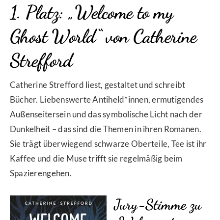
1. Platz: „Welcome to my
Ghost World“ von Catherine
Strefford
Catherine Strefford liest, gestaltet und schreibt
Bücher. Liebenswerte Antiheld*innen, ermutigendes
Außenseitersein und das symbolische Licht nach der
Dunkelheit – das sind die Themen in ihren Romanen.
Sie trägt überwiegend schwarze Oberteile, Tee ist ihr
Kaffee und die Muse trifft sie regelmäßig beim
Spazierengehen.
Jury-Stimme zu