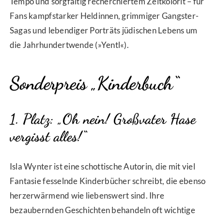
Tempo und sorgfältig recherchiertem Zeitkolorit – für
Fans kampfstarker Heldinnen, grimmiger Gangster-
Sagas und lebendiger Porträts jüdischen Lebens um
die Jahrhundertwende (»Yentl«).
Sonderpreis „Kinderbuch“
1. Platz: „Oh nein! Großvater Hase
vergisst alles!“
Isla Wynter ist eine schottische Autorin, die mit viel
Fantasie fesselnde Kinderbücher schreibt, die ebenso
herzerwärmend wie liebenswert sind. Ihre
bezaubernden Geschichten behandeln oft wichtige