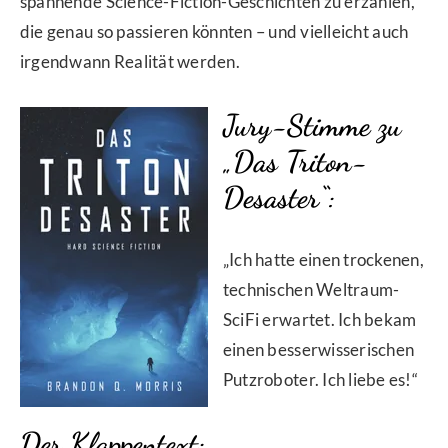
spannende Science-Fiction-Geschichten zu erzählen,
die genau so passieren könnten – und vielleicht auch
irgendwann Realität werden.
Jury-Stimme zu
„Das Triton-
Desaster“:
„Ich hatte einen trockenen,
technischen Weltraum-
SciFi erwartet. Ich bekam
einen besserwisserischen
Putzroboter. Ich liebe es!“
Der Klappentext: