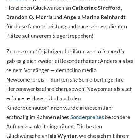
Herzlichen Glückwunsch an
Catherine Strefford
,
Brandon Q. Morris
und
Angela Marina Reinhardt
für diese famose Leistung und eure sehr verdienten
Plätze auf unserem Siegertreppchen!
Zu unserem 10-jährigen Jubiläum von
tolino media
gab es gleich zweierlei Besonderheiten: Anders als bei
seinem Vorgänger — dem tolino media
Newcomerpreis — durften
alle
Schreiberlinge ihre
Herzenswerke einreichen, sowohl Newcomer als auch
erfahrene Hasen. Und auch den
Kinderbuchautor*innen wurde in diesem Jahr
erstmalig im Rahmen eines
Sonderpreises
besondere
Aufmerksamkeit eingeräumt. Die besten
Glückwünsche an
Isla Wynter
, welche sich mit ihrem