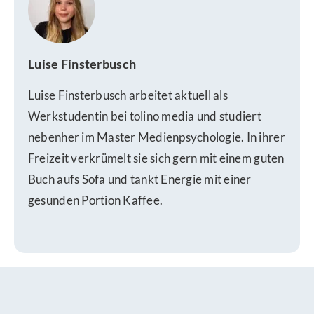
Luise Finsterbusch
Luise Finsterbusch arbeitet aktuell als
Werkstudentin bei tolino media und studiert
nebenher im Master Medienpsychologie. In ihrer
Freizeit verkrümelt sie sich gern mit einem guten
Buch aufs Sofa und tankt Energie mit einer
gesunden Portion Kaffee.