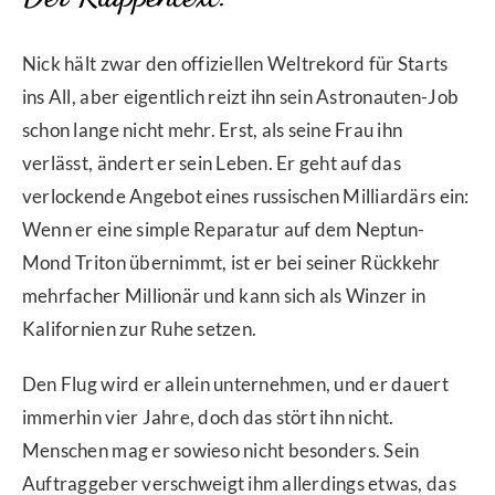
Nick hält zwar den offiziellen Weltrekord für Starts
ins All, aber eigentlich reizt ihn sein Astronauten-Job
schon lange nicht mehr. Erst, als seine Frau ihn
verlässt, ändert er sein Leben. Er geht auf das
verlockende Angebot eines russischen Milliardärs ein:
Wenn er eine simple Reparatur auf dem Neptun-
Mond Triton übernimmt, ist er bei seiner Rückkehr
mehrfacher Millionär und kann sich als Winzer in
Kalifornien zur Ruhe setzen.
Den Flug wird er allein unternehmen, und er dauert
immerhin vier Jahre, doch das stört ihn nicht.
Menschen mag er sowieso nicht besonders. Sein
Auftraggeber verschweigt ihm allerdings etwas, das