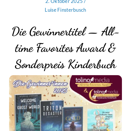
2. Oktober 2025 /
Luise Finsterbusch
Die Gewinnertitel — All-
time Favorites Award &
Sonderpreis Kinderbuch