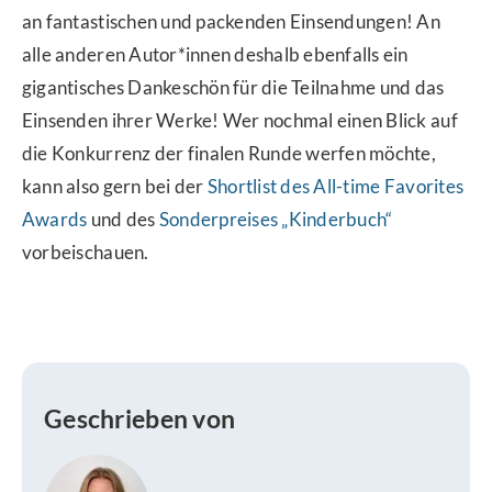
an fantastischen und packenden Einsendungen! An
alle anderen Autor*innen deshalb ebenfalls ein
gigantisches Dankeschön für die Teilnahme und das
Einsenden ihrer Werke! Wer nochmal einen Blick auf
die Konkurrenz der finalen Runde werfen möchte,
kann also gern bei der
Shortlist des All-time Favorites
Awards
und des
Sonderpreises „Kinderbuch“
vorbeischauen.
Geschrieben von