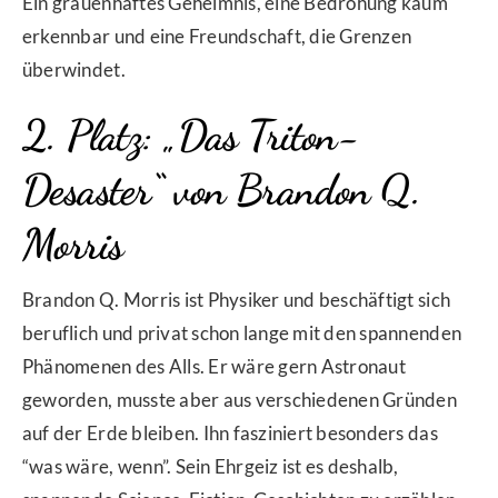
Ein grauenhaftes Geheimnis, eine Bedrohung kaum
erkennbar und eine Freundschaft, die Grenzen
überwindet.
2. Platz: „Das Triton-
Desaster“ von Brandon Q.
Morris
Brandon Q. Morris ist Physiker und beschäftigt sich
beruflich und privat schon lange mit den spannenden
Phänomenen des Alls. Er wäre gern Astronaut
geworden, musste aber aus verschiedenen Gründen
auf der Erde bleiben. Ihn fasziniert besonders das
“was wäre, wenn”. Sein Ehrgeiz ist es deshalb,