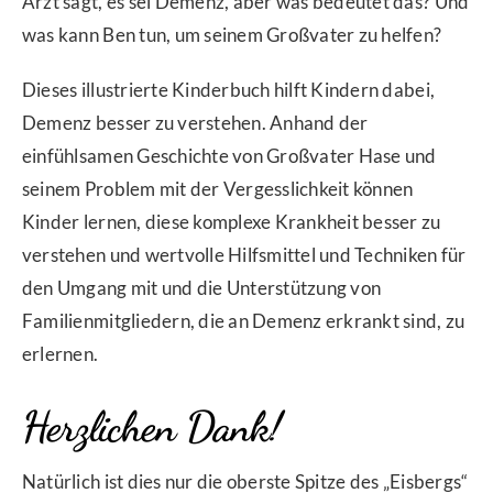
Arzt sagt, es sei Demenz, aber was bedeutet das? Und
was kann Ben tun, um seinem Großvater zu helfen?
Dieses illustrierte Kinderbuch hilft Kindern dabei,
Demenz besser zu verstehen. Anhand der
einfühlsamen Geschichte von Großvater Hase und
seinem Problem mit der Vergesslichkeit können
Kinder lernen, diese komplexe Krankheit besser zu
verstehen und wertvolle Hilfsmittel und Techniken für
den Umgang mit und die Unterstützung von
Familienmitgliedern, die an Demenz erkrankt sind, zu
erlernen.
Herzlichen Dank!
Natürlich ist dies nur die oberste Spitze des „Eisbergs“