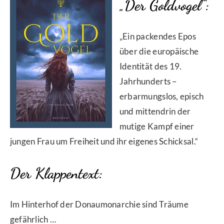
„Der Goldvogel“:
„Ein packendes Epos
über die europäische
Identität des 19.
Jahrhunderts –
erbarmungslos, episch
und mittendrin der
mutige Kampf einer
jungen Frau um Freiheit und ihr eigenes Schicksal.“
Der Klappentext:
Im Hinterhof der Donaumonarchie sind Träume
gefährlich …