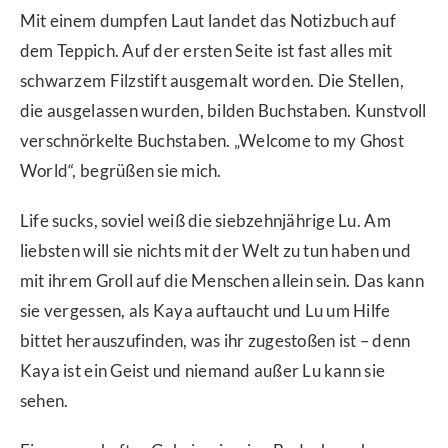
Mit einem dumpfen Laut landet das Notizbuch auf
dem Teppich. Auf der ersten Seite ist fast alles mit
schwarzem Filzstift ausgemalt worden. Die Stellen,
die ausgelassen wurden, bilden Buchstaben. Kunstvoll
verschnörkelte Buchstaben. „Welcome to my Ghost
World“, begrüßen sie mich.
Life sucks, soviel weiß die siebzehnjährige Lu. Am
liebsten will sie nichts mit der Welt zu tun haben und
mit ihrem Groll auf die Menschen allein sein. Das kann
sie vergessen, als Kaya auftaucht und Lu um Hilfe
bittet herauszufinden, was ihr zugestoßen ist – denn
Kaya ist ein Geist und niemand außer Lu kann sie
sehen.