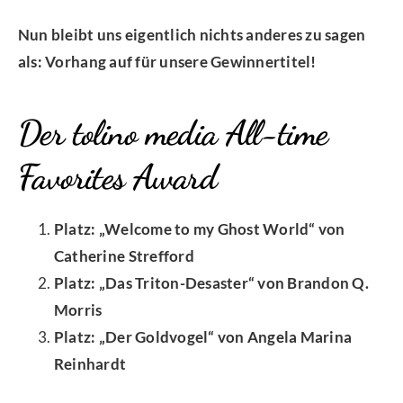
Nun bleibt uns eigentlich nichts anderes zu sagen
als: Vorhang auf für unsere Gewinnertitel!
Der tolino media All-time
Favorites Award
Platz: „Welcome to my Ghost World“ von
Catherine Strefford
Platz: „Das Triton-Desaster“ von Brandon Q.
Morris
Platz: „Der Goldvogel“ von Angela Marina
Reinhardt