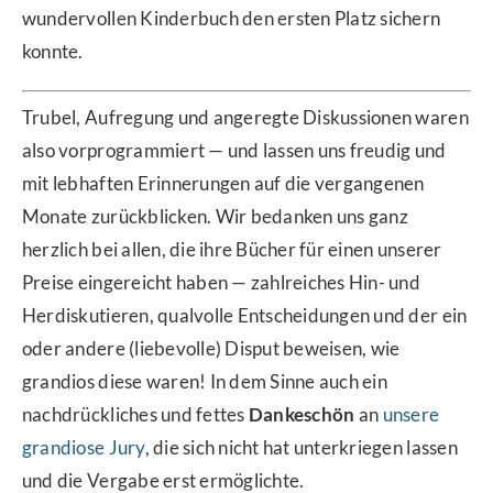
wundervollen Kinderbuch den ersten Platz sichern
konnte.
Trubel, Aufregung und angeregte Diskussionen waren
also vorprogrammiert — und lassen uns freudig und
mit lebhaften Erinnerungen auf die vergangenen
Monate zurückblicken. Wir bedanken uns ganz
herzlich bei allen, die ihre Bücher für einen unserer
Preise eingereicht haben — zahlreiches Hin- und
Herdiskutieren, qualvolle Entscheidungen und der ein
oder andere (liebevolle) Disput beweisen, wie
grandios diese waren! In dem Sinne auch ein
nachdrückliches und fettes
Dankeschön
an
unsere
grandiose Jury
, die sich nicht hat unterkriegen lassen
und die Vergabe erst ermöglichte.