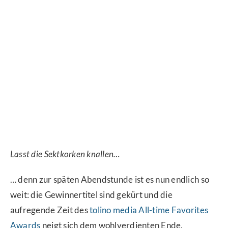
Lasst die Sektkorken knallen…
… denn zur späten Abendstunde ist es nun endlich so
weit: die Gewinnertitel sind gekürt und die
aufregende Zeit des
tolino media All-time Favorites
Awards
neigt sich dem wohlverdienten Ende.