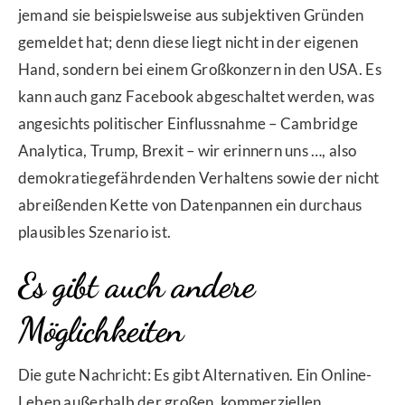
jemand sie beispielsweise aus subjektiven Gründen
gemeldet hat; denn diese liegt nicht in der eigenen
Hand, sondern bei einem Großkonzern in den USA. Es
kann auch ganz Facebook abgeschaltet werden, was
angesichts politischer Einflussnahme – Cambridge
Analytica, Trump, Brexit – wir erinnern uns …, also
demokratiegefährdenden Verhaltens sowie der nicht
abreißenden Kette von Datenpannen ein durchaus
plausibles Szenario ist.
Es gibt auch andere
Möglichkeiten
Die gute Nachricht: Es gibt Alternativen. Ein Online-
Leben außerhalb der großen, kommerziellen