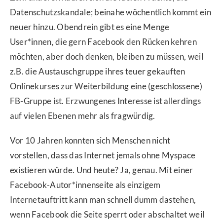
Datenschutzskandale; beinahe wöchentlich kommt ein
neuer hinzu. Obendrein gibt es eine Menge
User*innen, die gern Facebook den Rücken kehren
möchten, aber doch denken, bleiben zu müssen, weil
z.B. die Austauschgruppe ihres teuer gekauften
Onlinekurses zur Weiterbildung eine (geschlossene)
FB-Gruppe ist. Erzwungenes Interesse ist allerdings
auf vielen Ebenen mehr als fragwürdig.
Vor 10 Jahren konnten sich Menschen nicht
vorstellen, dass das Internet jemals ohne Myspace
existieren würde. Und heute? Ja, genau. Mit einer
Facebook-Autor*innenseite als einzigem
Internetauftritt kann man schnell dumm dastehen,
wenn Facebook die Seite sperrt oder abschaltet weil