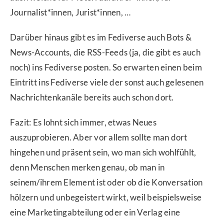
Journalist*innen, Jurist*innen, …
Darüber hinaus gibt es im Fediverse auch Bots &
News-Accounts, die RSS-Feeds (ja, die gibt es auch
noch) ins Fediverse posten. So erwarten einen beim
Eintritt ins Fediverse viele der sonst auch gelesenen
Nachrichtenkanäle bereits auch schon dort.
Fazit: Es lohnt sich immer, etwas Neues
auszuprobieren. Aber vor allem sollte man dort
hingehen und präsent sein, wo man sich wohlfühlt,
denn Menschen merken genau, ob man in
seinem/ihrem Element ist oder ob die Konversation
hölzern und unbegeistert wirkt, weil beispielsweise
eine Marketingabteilung oder ein Verlag eine