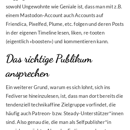
sowohl Ungewohnte wie Geniale ist, dass man mit z.B.
einem Mastodon-Account auch Accounts auf
Friendica, Pixelfed, Plume, etc. folgen und deren Posts
in der eigenen Timeline lesen, liken, re-tooten
(eigentlich »boosten«) und kommentieren kann.
Das richtige Publikum
ansprechen
Ein weiterer Grund, warum es sich lohnt, sich ins
Fediverse hineinzulesen, ist, dass man dort bereits die
tendenziell technikaffine Zielgruppe vorfindet, die
häufig auch Patreon- bzw. Steady-Unterstützer*innen
sind. Also genau die, die man als Selfpublisher*in