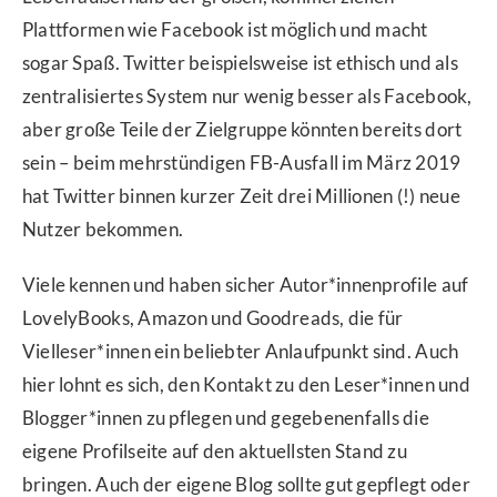
Plattformen wie Facebook ist möglich und macht
sogar Spaß. Twitter beispielsweise ist ethisch und als
zentralisiertes System nur wenig besser als Facebook,
aber große Teile der Zielgruppe könnten bereits dort
sein – beim mehrstündigen FB-Ausfall im März 2019
hat Twitter binnen kurzer Zeit drei Millionen (!) neue
Nutzer bekommen.
Viele kennen und haben sicher Autor*innenprofile auf
LovelyBooks, Amazon und Goodreads, die für
Vielleser*innen ein beliebter Anlaufpunkt sind. Auch
hier lohnt es sich, den Kontakt zu den Leser*innen und
Blogger*innen zu pflegen und gegebenenfalls die
eigene Profilseite auf den aktuellsten Stand zu
bringen. Auch der eigene Blog sollte gut gepflegt oder