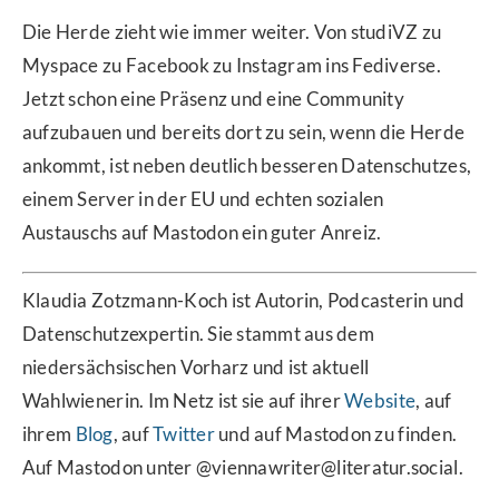
Die Herde zieht wie immer weiter. Von studiVZ zu
Myspace zu Facebook zu Instagram ins Fediverse.
Jetzt schon eine Präsenz und eine Community
aufzubauen und bereits dort zu sein, wenn die Herde
ankommt, ist neben deutlich besseren Datenschutzes,
einem Server in der EU und echten sozialen
Austauschs auf Mastodon ein guter Anreiz.
Klaudia Zotzmann-Koch ist Autorin, Podcasterin und
Datenschutzexpertin. Sie stammt aus dem
niedersächsischen Vorharz und ist aktuell
Wahlwienerin. Im Netz ist sie auf ihrer
Website
, auf
ihrem
Blog
, auf
Twitter
und auf Mastodon zu finden.
Auf Mastodon unter @viennawriter@literatur.social.