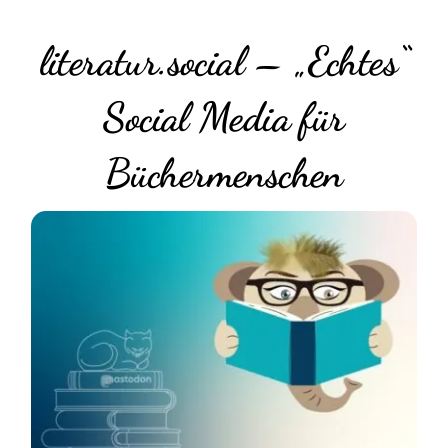
literatur.social – „Echtes“
Social Media für
Büchermenschen