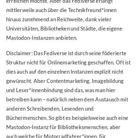
erreichen möchte. Aber das Fediverse erlangt
mittlerweile auch über die Technikfreund*innen
hinaus zunehmend an Reichweite, dank vieler
Universitäten, Bibliotheken und Städte, die eigene
Mastodon-Instanzen anbieten.
Disclaimer: Das Fediverse ist durch seine föderierte
Struktur nicht für Onlinemarketing geschaffen. Oft ist
dies auch auf den einzelnen Instanzen explizit nicht
gewünscht. Aber Contentmarketing, Imagebildung
und Leser*innenbindung sind das, was man hier
betreiben kann – natürlich neben dem Austausch mit
anderen Schreibenden, Lesenden und
Büchermenschen. So gibt es beispielsweise auch eine
Mastodon-Instanz für Bibliotheksmenschen, aber
auch welche für Motorradfahrer*innen, für