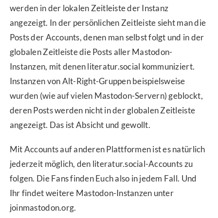
werden in der lokalen Zeitleiste der Instanz
angezeigt. In der persönlichen Zeitleiste sieht man die
Posts der Accounts, denen man selbst folgt und in der
globalen Zeitleiste die Posts aller Mastodon-
Instanzen, mit denen literatur.social kommuniziert.
Instanzen von Alt-Right-Gruppen beispielsweise
wurden (wie auf vielen Mastodon-Servern) geblockt,
deren Posts werden nicht in der globalen Zeitleiste
angezeigt. Das ist Absicht und gewollt.
Mit Accounts auf anderen Plattformen ist es natürlich
jederzeit möglich, den literatur.social-Accounts zu
folgen. Die Fans finden Euch also in jedem Fall. Und
Ihr findet weitere Mastodon-Instanzen unter
joinmastodon.org.