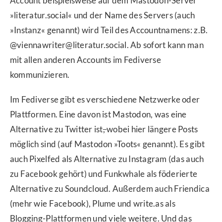
Account beispielsweise auf dem Mastodon-Server
»literatur.social« und der Name des Servers (auch
»Instanz« genannt) wird Teil des Accountnamens: z.B.
@viennawriter@literatur.social. Ab sofort kann man
mit allen anderen Accounts im Fediverse
kommunizieren.
Im Fediverse gibt es verschiedene Netzwerke oder
Plattformen. Eine davon ist Mastodon, was eine
Alternative zu Twitter ist
,
wobei hier längere Posts
möglich sind (auf Mastodon »Toots« genannt). Es gibt
auch Pixelfed als Alternative zu Instagram (das auch
zu Facebook gehört) und Funkwhale als föderierte
Alternative zu Soundcloud. Außerdem auch Friendica
(mehr wie Facebook), Plume und write.as als
Blogging-Plattformen und viele weitere. Und das