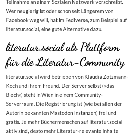
Teilnahme an einem Sozialen Netzwerk vorschreibt.
Wer neugierig ist oder schon seit Längerem von
Facebook weg will, hat im Fediverse, zum Beispiel auf
literatur.social, eine gute Alternative dazu.
literatur.social als Plattform
für die Literatur-Community
literatur.social wird betrieben von Klaudia Zotzmann-
Koch und ihrem Freund. Der Server selbst (»das
Blech«) steht in Wien in einem Community-
Serverraum. Die Registrierung ist (wie bei allen der
Autorin bekannten Mastodon Instanzen) frei und
gratis. Je mehr Büchermenschen auf literatur.social
aktiv sind, desto mehr Literatur-relevante Inhalte