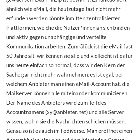
ähnlich wie eMail, die heutzutage fast nicht mehr
erfunden werden könnte inmitten zentralisierter
Plattformen, welche die Nutzer*innen an sich binden
und aktiv gegen unabhängige und verteilte
Kommunikation arbeiten. Zum Glück ist die eMail fast
50 Jahre alt, wir kennen sie alle und vielleicht ist es für
uns heute einfach so normal, dass wir den Kern der
Sache gar nicht mehr wahrnehmen: es ist egal, bei
welchem Anbieter man einen eMail-Account hat, die
Mailserver können alle miteinander kommunizieren.
Der Name des Anbieters wird zum Teil des
Accountnamens (xy@anbieter.net) und alle Server
wissen, wohin sie die Nachrichten schicken müssen.
Genau so ist es auch im Fediverse. Man eröffnet einen