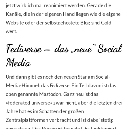
jetzt wirklich mal reanimiert werden. Gerade die
Kanäle, die in der eigenen Hand liegen wie die eigene
Website oder der selbstgehostete Blog sind Gold
wert.
Fediverse – das „neue“ Social
Media
Und dann gibt es noch den neuen Star am Social-
Media-Himmel: das
Fediverse
. Ein Teil davon ist das
oben genannte Mastodon. Ganz neu ist das
»federated universe« zwar nicht, aber die letzten drei
Jahre hat es im Schatten der großen
Zentralplattformen verbracht und ist dabei stetig
gewachsen. Das Prinzip ist bewährt. Es funktioniert