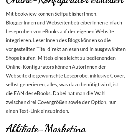
Mit bookview können SelfpublisherInnen,
BloggerInnen und WebseitenbetreiberInnen einfach
Leseproben von eBooks auf der eigenen Website
integrieren. LeserInnen des Blogs können so die
vorgestellten Titel direkt anlesen und in ausgewählten
Shops kaufen. Mittels eines leicht zu bedienenden
Online-Konfigurators können AutorInnen der
Webseite die gewünschte Leseprobe, inklusive Cover,
selbst generieren; alles, was dazu benötigt wird, ist
die EAN des eBooks. Dabei hat man die Wahl
zwischen drei Covergrößen sowie der Option, nur
einen Text-Link einzubinden.
Affiliate-Marketing