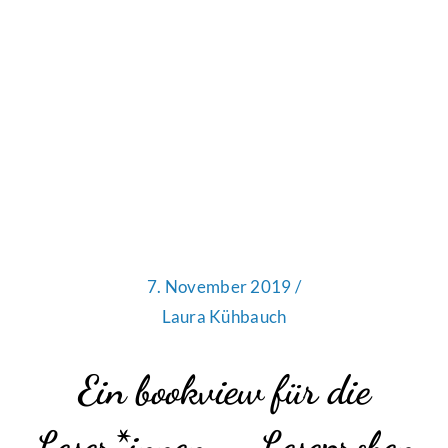
7. November 2019 /
Laura Kühbauch
Ein bookview für die
Leser*innen – Leseproben