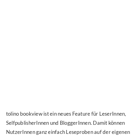
tolino bookview ist ein neues Feature für LeserInnen,
SelfpublisherInnen und BloggerInnen. Damit können
NutzerInnen ganz einfach Leseproben auf der eigenen