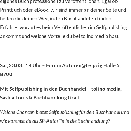
eigenes Buch professionell zu veröffentlichen. Egal ob
Printbuch oder eBook, wir sind immer an deiner Seite und
helfen dir deinen Weg in den Buchhandel zu finden.
Erfahre, worauf es beim Veröffentlichen im Selfpublishing
ankommt und welche Vorteile du bei tolino media hast.
Sa., 23.03., 14 Uhr – Forum Autoren@Leipzig Halle 5,
B700
Mit Selfpublishing in den Buchhandel – tolino media,
Saskia Louis & Buchhandlung Graff
Welche Chancen bietet Selfpublishing für den Buchhandel und
wie kommst du als SP-Autor*in in die Buchhandlung?