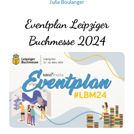
Julia Boulanger
Eventplan Leipziger
Buchmesse 2024