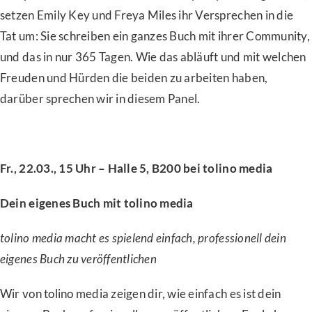
setzen Emily Key und Freya Miles ihr Versprechen in die
Tat um: Sie schreiben ein ganzes Buch mit ihrer Community,
und das in nur 365 Tagen. Wie das abläuft und mit welchen
Freuden und Hürden die beiden zu arbeiten haben,
darüber sprechen wir in diesem Panel.
Fr., 22.03., 15 Uhr – Halle 5, B200 bei tolino media
Dein eigenes Buch mit tolino media
tolino media macht es spielend einfach, professionell dein
eigenes Buch zu veröffentlichen
Wir von tolino media zeigen dir, wie einfach es ist dein