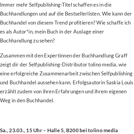
Immer mehr Selfpublishing-Titel schaffen es in die
Buchhandlungen und auf die Bestsellerlisten. Wie kann der
Buchhandel von diesem Trend profitieren? Wie schaffe ich
es als Autor*in, mein Buch in der Auslage einer
Buchhandlung zu sehen?
Zusammen mit den Expertinnen der Buchhandlung Graff
zeigt dir der Selfpublishing-Distributor tolino media, wie
eine erfolgreiche Zusammenarbeit zwischen Selfpublishing
und Buchhandel aussehen kann. Erfolgsautorin Saskia Louis
erzählt zudem von ihren Erfahrungen und ihrem eigenen
Weg in den Buchhandel.
Sa., 23.03., 15 Uhr –
Halle 5, B200 bei tolino media