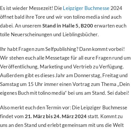
Es ist wieder Messezeit! Die
Leipziger Buchmesse
2024
öffnet bald ihre Tore und wir von tolino media sind auch
dabei. An unserem
Stand in Halle 5, B200
erwarten euch
tolle Neuerscheinungen und Lieblingsbücher.
Ihr habt Fragen zum Selfpublishing? Dann kommt vorbei!
Wir stehen euch alle Messetage für all eure Fragen rund um
Veröffentlichung, Marketing und Vertrieb zu Verfügung.
Außerdem gibt es dieses Jahr am Donnerstag, Freitag und
Samstag um 15 Uhr immer einen Vortrag zum Thema „Dein
eigenes Buch mit tolino media“ bei uns am Stand. Sei dabei!
Also merkt euch den Termin vor: Die Leipziger Buchmesse
findet vom
21. März bis 24. März 2024
statt. Kommt zu
uns an den Stand und erlebt gemeinsam mit uns die Welt