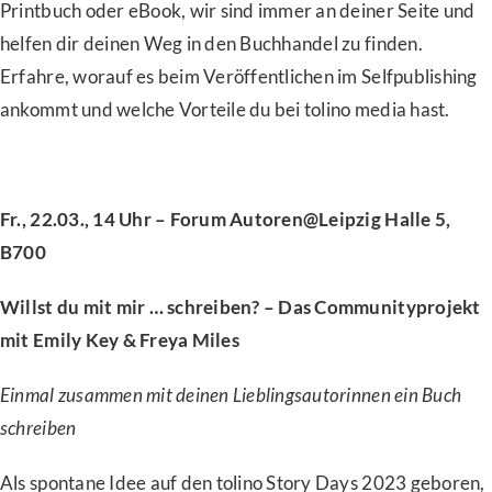
Printbuch oder eBook, wir sind immer an deiner Seite und
helfen dir deinen Weg in den Buchhandel zu finden.
Erfahre, worauf es beim Veröffentlichen im Selfpublishing
ankommt und welche Vorteile du bei tolino media hast.
Fr., 22.03., 14 Uhr – Forum Autoren@Leipzig Halle 5,
B700
Willst du mit mir … schreiben? – Das Communityprojekt
mit Emily Key & Freya Miles
Einmal zusammen mit deinen Lieblingsautorinnen ein Buch
schreiben
Als spontane Idee auf den tolino Story Days 2023 geboren,