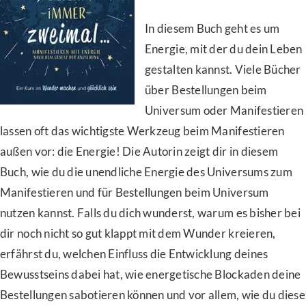
In diesem Buch geht es um
Energie, mit der du dein Leben
gestalten kannst. Viele Bücher
über Bestellungen beim
Universum oder Manifestieren
lassen oft das wichtigste Werkzeug beim Manifestieren
außen vor: die Energie! Die Autorin zeigt dir in diesem
Buch, wie du die unendliche Energie des Universums zum
Manifestieren und für Bestellungen beim Universum
nutzen kannst. Falls du dich wunderst, warum es bisher bei
dir noch nicht so gut klappt mit dem Wunder kreieren,
erfährst du, welchen Einfluss die Entwicklung deines
Bewusstseins dabei hat, wie energetische Blockaden deine
Bestellungen sabotieren können und vor allem, wie du diese