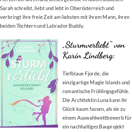
Sarah schreibt, liebt und lebt in Oberösterreich und
verbringt ihre freie Zeit am liebsten mit ihrem Mann, ihren
beiden Töchtern und Labrador Buddy.
„Sturmverliebt“ von
Karin Lindberg:
Tiefblaue Fjorde, die
einzigartige Magie Islands und
romantische Frühlingsgefühle.
Die Architektin Luna kann ihr
Glück kaum fassen, als sie zu
einem Auswahlwettbewerb für
ein nachhaltiges Bauprojekt