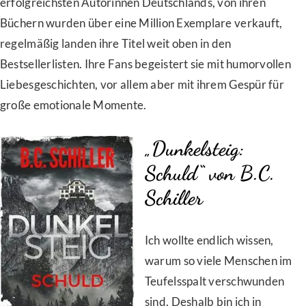
erfolgreichsten Autorinnen Deutschlands, von ihren
Büchern wurden über eine Million Exemplare verkauft,
regelmäßig landen ihre Titel weit oben in den
Bestsellerlisten. Ihre Fans begeistert sie mit humorvollen
Liebesgeschichten, vor allem aber mit ihrem Gespür für
große emotionale Momente.
„Dunkelsteig:
Schuld“ von B.C.
Schiller
Ich wollte endlich wissen,
warum so viele Menschen im
Teufelsspalt verschwunden
sind. Deshalb bin ich in