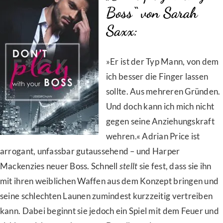
Boss“ von Sarah
Saxx:
»Er ist der Typ Mann, von dem
ich besser die Finger lassen
sollte. Aus mehreren Gründen.
Und doch kann ich mich nicht
gegen seine Anziehungskraft
wehren.« Adrian Price ist
arrogant, unfassbar gutaussehend – und Harper
Mackenzies neuer Boss. Schnell
stellt
sie fest, dass sie ihn
mit ihren weiblichen Waffen aus dem Konzept bringen und
seine schlechten Launen zumindest kurzzeitig vertreiben
kann. Dabei beginnt sie jedoch ein Spiel mit dem Feuer und