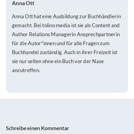
Anna Ott
Anna Ott hat eine Ausbildung zur Buchhändlerin
gemacht. Bei tolino media ist sie als Content and
Author Relations Managerin Ansprechpartnerin
für die Autor*innen und für alle Fragen zum
Buchhandel zuständig. Auch in ihrer Freizeit ist
sie nur selten ohne ein Buch vor der Nase
anzutreffen.
Schreibe einen Kommentar