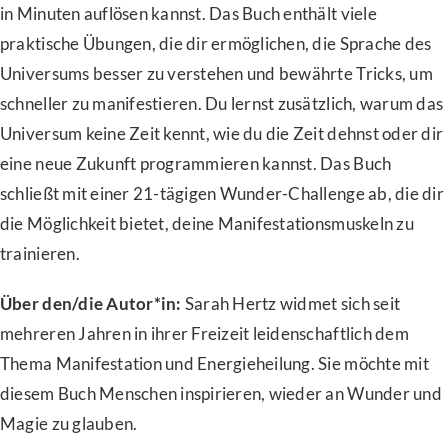
in Minuten auflösen kannst. Das Buch enthält viele
praktische Übungen, die dir ermöglichen, die Sprache des
Universums besser zu verstehen und bewährte Tricks, um
schneller zu manifestieren. Du lernst zusätzlich, warum das
Universum keine Zeit kennt, wie du die Zeit dehnst oder dir
eine neue Zukunft programmieren kannst. Das Buch
schließt mit einer 21-tägigen Wunder-Challenge ab, die dir
die Möglichkeit bietet, deine Manifestationsmuskeln zu
trainieren.
Über den/die Autor*in:
Sarah Hertz widmet sich seit
mehreren Jahren in ihrer Freizeit leidenschaftlich dem
Thema Manifestation und Energieheilung. Sie möchte mit
diesem Buch Menschen inspirieren, wieder an Wunder und
Magie zu glauben.