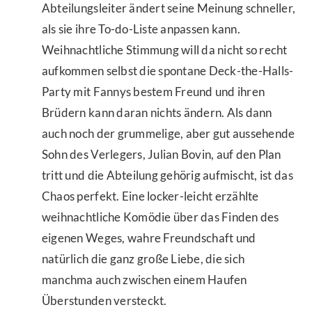
Abteilungsleiter ändert seine Meinung schneller,
als sie ihre To-do-Liste anpassen kann.
Weihnachtliche Stimmung will da nicht so recht
aufkommen selbst die spontane Deck-the-Halls-
Party mit Fannys bestem Freund und ihren
Brüdern kann daran nichts ändern. Als dann
auch noch der grummelige, aber gut aussehende
Sohn des Verlegers, Julian Bovin, auf den Plan
tritt und die Abteilung gehörig aufmischt, ist das
Chaos perfekt. Eine locker-leicht erzählte
weihnachtliche Komödie über das Finden des
eigenen Weges, wahre Freundschaft und
natürlich die ganz große Liebe, die sich
manchma auch zwischen einem Haufen
Überstunden versteckt.