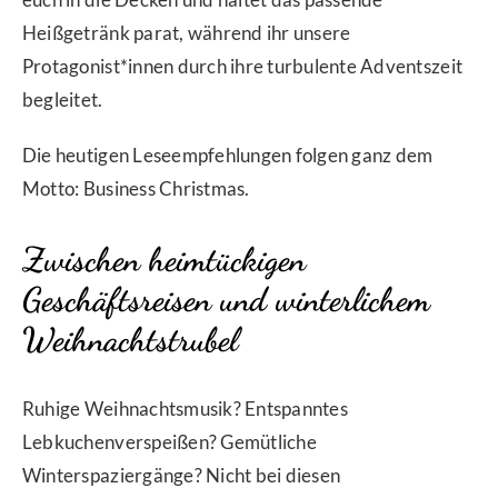
Heißgetränk parat, während ihr unsere
Protagonist*innen durch ihre turbulente Adventszeit
begleitet.
Die heutigen Leseempfehlungen folgen ganz dem
Motto: Business Christmas.
Zwischen heimtückigen
Geschäftsreisen und winterlichem
Weihnachtstrubel
Ruhige Weihnachtsmusik? Entspanntes
Lebkuchenverspeißen? Gemütliche
Winterspaziergänge? Nicht bei diesen