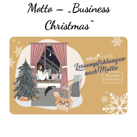
Motto – „Business
Christmas“