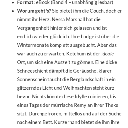
Format:
eBook (Band 4 – unabhängig lesbar)
Worum geht's?
Sie bietet ihm die Couch, doch er
nimmt ihr Herz. Nessa Marshall hat die
Vergangenheit hinter sich gelassen und ist
endlich wieder glücklich. Ihre Lodge ist über die
Wintermonate komplett ausgebucht. Aber das
war auch zu erwarten. Ketchum ist der
ideale
Ort, um sich eine Auszeit zu gönnen. Eine dicke
Schneeschicht dämpft die Geräusche, klarer
Sonnenschein taucht die Berglandschaft in ein
glitzerndes Licht und Weihnachten steht kurz
bevor. Nichts könnte diese Idylle ruinieren, bis
eines Tages der mürrische Remy an ihrer Theke
sitzt. Durchgefroren, mittellos und auf der Suche
nach einem Bett. Kurzerhand bietet sie ihm ihre