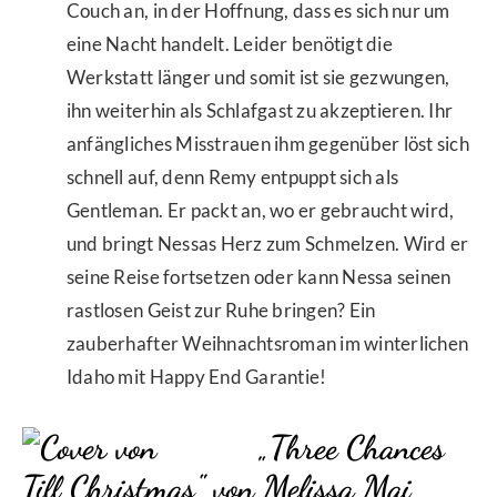
Couch an, in der Hoffnung, dass es sich nur um
eine Nacht handelt. Leider benötigt die
Werkstatt länger und somit ist sie gezwungen,
ihn weiterhin als Schlafgast zu akzeptieren. Ihr
anfängliches Misstrauen ihm gegenüber löst sich
schnell auf, denn Remy entpuppt sich als
Gentleman. Er packt an, wo er gebraucht wird,
und bringt Nessas Herz zum Schmelzen. Wird er
seine Reise fortsetzen oder kann Nessa seinen
rastlosen Geist zur Ruhe bringen? Ein
zauberhafter Weihnachtsroman im winterlichen
Idaho mit Happy End Garantie!
„Three Chances
Till Christmas" von Melissa Mai