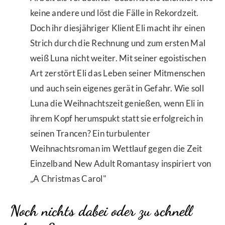
keine andere und löst die Fälle in Rekordzeit.
Doch ihr diesjähriger Klient Eli macht ihr einen
Strich durch die Rechnung und zum ersten Mal
weiß Luna nicht weiter. Mit seiner egoistischen
Art zerstört Eli das Leben seiner Mitmenschen
und auch sein eigenes gerät in Gefahr. Wie soll
Luna die Weihnachtszeit genießen, wenn Eli in
ihrem Kopf herumspukt statt sie erfolgreich in
seinen Trancen? Ein turbulenter
Weihnachtsroman im Wettlauf gegen die Zeit
Einzelband New Adult Romantasy inspiriert von
„A Christmas Carol"
Noch nichts dabei oder zu schnell