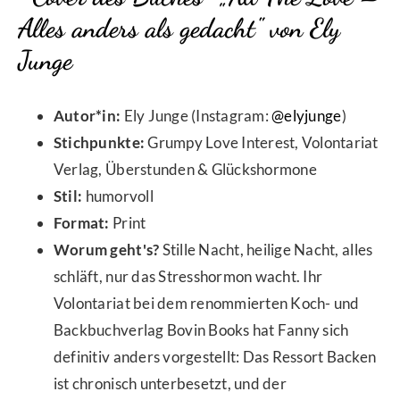
Alles anders als gedacht" von Ely
Junge
Autor*in:
Ely Junge (Instagram:
@elyjunge
)
Stichpunkte:
Grumpy Love Interest, Volontariat
Verlag, Überstunden & Glückshormone
Stil:
humorvoll
Format:
Print
Worum geht's?
Stille Nacht, heilige Nacht, alles
schläft, nur das Stresshormon wacht. Ihr
Volontariat bei dem renommierten Koch- und
Backbuchverlag Bovin Books hat Fanny sich
definitiv anders vorgestellt: Das Ressort Backen
ist chronisch unterbesetzt, und der