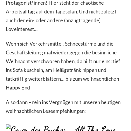
Protagonist*innen! Hier steht der chaotische
Arbeitsalltag auf dem Tagesplan. Und nicht zuletzt
auch der ein- oder andere (anzugtragende)
Loveinterest…
Wenn sich Verkehrsmittel, Schneestürme und die
Geschäftsleitung mal wieder gegen die besinnliche
Weihnacht verschworen haben, da hilft nur eins: tief
ins Sofa kuscheln, am Heißgetränk nippen und
tatkräftig weiterblättern… bis zum weihnachtlichen
Happy End!
Also dann – rein ins Vergnügen mit unseren heutigen,
weihnachtlichen Leseempfehlungen:
„All The Love –