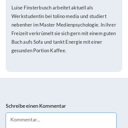
Luise Finsterbusch arbeitet aktuell als
Werkstudentin bei tolino media und studiert
nebenher im Master Medienpsychologie. In ihrer
Freizeit verkrümelt sie sich gern mit einem guten
Buch aufs Sofa und tankt Energie mit einer
gesunden Portion Kaffee.
Schreibe einen Kommentar
Comment