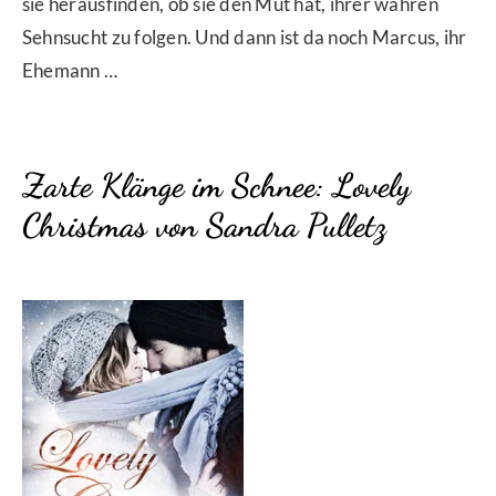
sie herausfinden, ob sie den Mut hat, ihrer wahren
Sehnsucht zu folgen. Und dann ist da noch Marcus, ihr
Ehemann …
Zarte Klänge im Schnee: Lovely
Christmas
von Sandra Pulletz