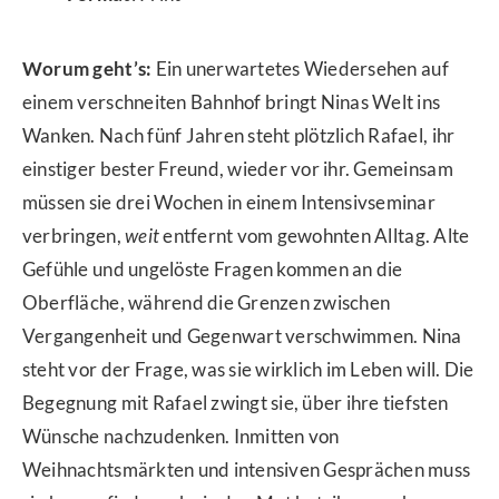
Worum geht’s:
Ein unerwartetes Wiedersehen auf
einem verschneiten Bahnhof bringt Ninas Welt ins
Wanken. Nach fünf Jahren steht plötzlich Rafael, ihr
einstiger bester Freund, wieder vor ihr. Gemeinsam
müssen sie drei Wochen in einem Intensivseminar
verbringen,
weit
entfernt vom gewohnten Alltag. Alte
Gefühle und ungelöste Fragen kommen an die
Oberfläche, während die Grenzen zwischen
Vergangenheit und Gegenwart verschwimmen. Nina
steht vor der Frage, was sie wirklich im Leben will. Die
Begegnung mit Rafael zwingt sie, über ihre tiefsten
Wünsche nachzudenken. Inmitten von
Weihnachtsmärkten und intensiven Gesprächen muss