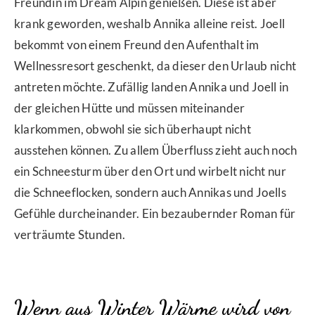
Freundin im Dream Alpin genießen. Diese ist aber
krank geworden, weshalb Annika alleine reist. Joell
bekommt von einem Freund den Aufenthalt im
Wellnessresort geschenkt, da dieser den Urlaub nicht
antreten möchte. Zufällig landen Annika und Joell in
der gleichen Hütte und müssen miteinander
klarkommen, obwohl sie sich überhaupt nicht
ausstehen können. Zu allem Überfluss zieht auch noch
ein Schneesturm über den Ort und wirbelt nicht nur
die Schneeflocken, sondern auch Annikas und Joells
Gefühle durcheinander. Ein bezaubernder Roman für
verträumte Stunden.
Wenn aus Winter Wärme wird
von