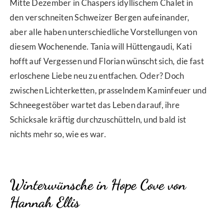
Mitte Dezember in Chaspers idyllischem Chalet in
den verschneiten Schweizer Bergen aufeinander,
aber alle haben unterschiedliche Vorstellungen von
diesem Wochenende. Tania will Hüttengaudi, Kati
hofft auf Vergessen und Florian wünscht sich, die fast
erloschene Liebe neu zu entfachen. Oder? Doch
zwischen Lichterketten, prasselndem Kaminfeuer und
Schneegestöber wartet das Leben darauf, ihre
Schicksale kräftig durchzuschütteln, und bald ist
nichts mehr so, wie es war.
Winterwünsche in Hope Cove
von
Hannah Ellis