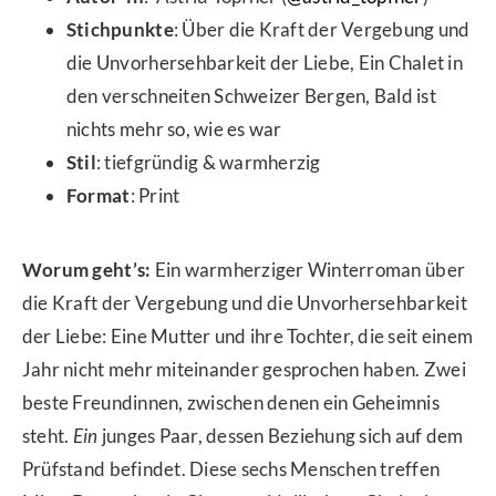
Stichpunkte
: Über die Kraft der Vergebung und
die Unvorhersehbarkeit der Liebe, Ein Chalet in
den verschneiten Schweizer Bergen,
Bald ist
nichts mehr so, wie es war
Stil
: tiefgründig & warmherzig
Format
: Print
Worum geht’s:
Ein warmherziger Winterroman über
die Kraft der Vergebung und die Unvorhersehbarkeit
der Liebe: Eine Mutter und ihre Tochter, die seit einem
Jahr nicht mehr miteinander gesprochen haben. Zwei
beste Freundinnen, zwischen denen ein Geheimnis
steht.
Ein
junges Paar, dessen Beziehung sich auf dem
Prüfstand befindet. Diese sechs Menschen treffen