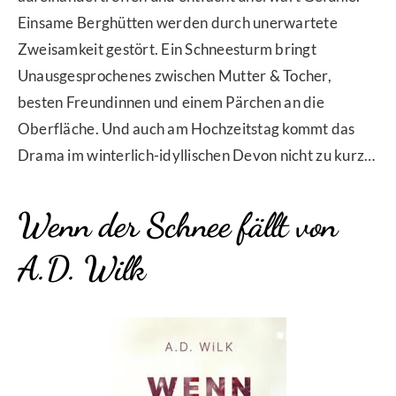
Einsame Berghütten werden durch unerwartete
Zweisamkeit gestört. Ein Schneesturm bringt
Unausgesprochenes zwischen Mutter & Tocher,
besten Freundinnen und einem Pärchen an die
Oberfläche. Und auch am Hochzeitstag kommt das
Drama im
winterlich-idyllischen Devon
nicht zu kurz…
Wenn der Schnee fällt
von
A.D. Wilk