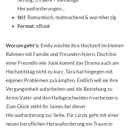
Herausforderungen…
Stil
:
Romantisch, mutmachend & warmherzig
Format
: eBook
Worum geht’s:
Emily möchte ihre Hochzeit im kleinen
Rahmen mit Familie und Freunden feiern. Doch bei
einer Freundin wie Josie kommt das Drama auch am
Hochzeitstag nicht zu kurz. Tara hat hingegen mit
eigenen Problemen zu kämpfen. Endlich will sie ihre
Vergangenheit aufarbeiten und die Beziehung zu
ihrem Vater und den Halbgeschwistern verbessern.
Zum Glück steht ihr James bei dieser
Herausforderung zur Seite. Für Lizzie geht mit einer
neuen beruflichen Herausforderung ein Traum in