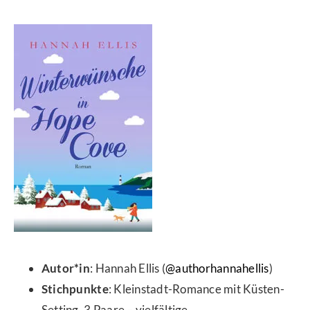
Autor*in
: Hannah Ellis (
@authorhannahellis
)
Stichpunkte
:
Kleinstadt-Romance mit Küsten-
Setting, 3 Paare – vielfältige