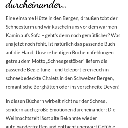
durcheinander…
Eine einsame Hütte in den Bergen, draußen tobt der
Schneesturm und wir kuscheln uns vor dem warmen
Kamin aufs Sofa – geht’s denn noch gemütlicher? Was
uns jetzt noch fehlt, ist natürlich das passende Buch
auf die Hand. Unsere heutigen Buchempfehlungen
getreu dem Motto „Schneegestöber“ liefern die
passende Begleitung – und teleportieren euch in
schneebedeckte Chalets in den Schweizer Bergen,
romantische Berghütten oder ins verschneite Devon!
In diesen Büchern wirbelt nicht nur der Schnee,
sondern auch große Emotionen durcheinander: Die
Weihnachtszeit lässt alte Bekannte wieder
aufeinandertreffen und entfacht unerwart Gefühle.