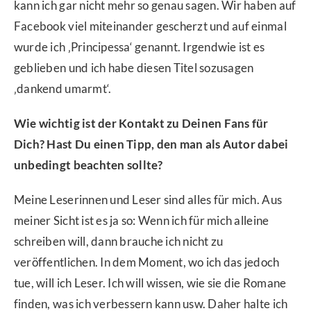
kann ich gar nicht mehr so genau sagen. Wir haben auf
Facebook viel miteinander gescherzt und auf einmal
wurde ich ‚Principessa‘ genannt. Irgendwie ist es
geblieben und ich habe diesen Titel sozusagen
‚dankend umarmt‘.
Wie wichtig ist der Kontakt zu Deinen Fans für
Dich? Hast Du einen Tipp, den man als Autor dabei
unbedingt beachten sollte?
Meine Leserinnen und Leser sind alles für mich. Aus
meiner Sicht ist es ja so: Wenn ich für mich alleine
schreiben will, dann brauche ich nicht zu
veröffentlichen. In dem Moment, wo ich das jedoch
tue, will ich Leser. Ich will wissen, wie sie die Romane
finden, was ich verbessern kann usw. Daher halte ich