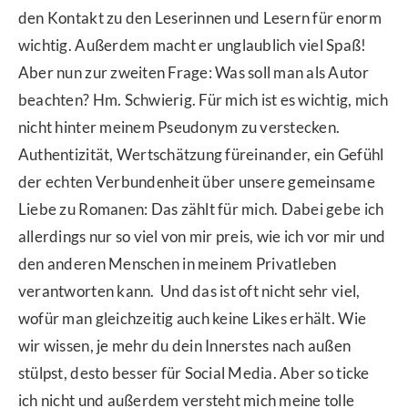
den Kontakt zu den Leserinnen und Lesern für enorm
wichtig. Außerdem macht er unglaublich viel Spaß!
Aber nun zur zweiten Frage: Was soll man als Autor
beachten? Hm. Schwierig. Für mich ist es wichtig, mich
nicht hinter meinem Pseudonym zu verstecken.
Authentizität, Wertschätzung füreinander, ein Gefühl
der echten Verbundenheit über unsere gemeinsame
Liebe zu Romanen: Das zählt für mich. Dabei gebe ich
allerdings nur so viel von mir preis, wie ich vor mir und
den anderen Menschen in meinem Privatleben
verantworten kann. Und das ist oft nicht sehr viel,
wofür man gleichzeitig auch keine Likes erhält. Wie
wir wissen, je mehr du dein Innerstes nach außen
stülpst, desto besser für Social Media. Aber so ticke
ich nicht und außerdem versteht mich meine tolle