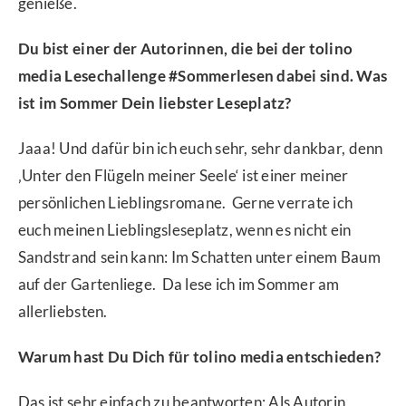
genieße.
Du bist einer der Autorinnen, die bei der tolino
media Lesechallenge #Sommerlesen dabei sind. Was
ist im Sommer Dein liebster Leseplatz?
Jaaa! Und dafür bin ich euch sehr, sehr dankbar, denn
‚Unter den Flügeln meiner Seele‘ ist einer meiner
persönlichen Lieblingsromane. Gerne verrate ich
euch meinen Lieblingsleseplatz, wenn es nicht ein
Sandstrand sein kann: Im Schatten unter einem Baum
auf der Gartenliege. Da lese ich im Sommer am
allerliebsten.
Warum hast Du Dich für tolino media entschieden?
Das ist sehr einfach zu beantworten: Als Autorin