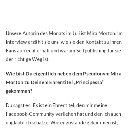
Unsere Autorin des Monats im Juli ist Mira Morton. Im
Interview erzählt sie uns, wie sie den Kontakt zu ihren
Fans aufrecht erhält und warum Selfpublishing für sie
der richtige Weg ist.
Wie bist Du eigentlich neben dem Pseudonym Mira
Morton zu Deinem Ehrentitel „Principessa“
gekommen?
Du sagst es! Es ist ein Ehrentitel, den mir meine
Facebook-Community verliehen hat und den ich auch
unglaublich schätze. Wie er zustande gekommen ist,