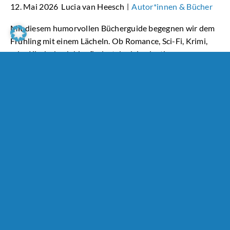
12. Mai 2026
Lucia van Heesch
Autor*innen & Bücher
|
Mit diesem humorvollen Bücherguide begegnen wir dem
Frühling mit einem Lächeln. Ob Romance, Sci-Fi, Krimi,
oder Kinderbuch hier findest du deine lustige
Lieblingslektüre.