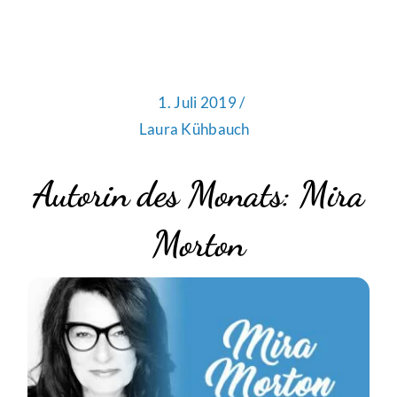
1. Juli 2019 /
Laura Kühbauch
Autorin des Monats: Mira
Morton