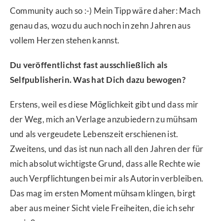
Community auch so :-) Mein Tipp wäre daher: Mach
genau das, wozu du auch noch in zehn Jahren aus
vollem Herzen stehen kannst.
Du veröffentlichst fast ausschließlich als
Selfpublisherin. Was hat Dich dazu bewogen?
Erstens, weil es diese Möglichkeit gibt und dass mir
der Weg, mich an Verlage anzubiedern zu mühsam
und als vergeudete Lebenszeit erschienen ist.
Zweitens, und das ist nun nach all den Jahren der für
mich absolut wichtigste Grund, dass alle Rechte wie
auch Verpflichtungen bei mir als Autorin verbleiben.
Das mag im ersten Moment mühsam klingen, birgt
aber aus meiner Sicht viele Freiheiten, die ich sehr