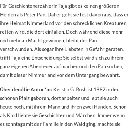
Für Geschichtenerzählerin Taja gibt es keinen größeren
Helden als Peter Pan. Daher geht sie fest davon aus, dass er
ihre Heimat Nimmerland vor den schrecklichen Kreaturen
retten wird, die dort einfallen. Doch während diese mehr
und mehr an Macht gewinnen, bleibt der Pan
verschwunden. Als sogar ihre Liebsten in Gefahr geraten,
trifft Taja eine Entscheidung: Sie selbst wird sich zu ihrem
ganz eigenen Abenteuer aufmachen und den Pan suchen,
damit dieser Nimmerland vor dem Untergang bewahrt.
Über den/die Autor*in:
Kerstin G. Rush ist 1982 in der
schönen Pfalz geboren, dort arbeiten und lebt sie auch
heute noch, mit ihrem Mann und ihren zwei Hunden. Schon
als Kind liebte sie Geschichten und Märchen. Immer wenn
es sonntags mit der Familie in den Wald ging, machte sie