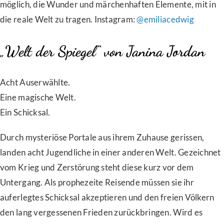
möglich, die Wunder und märchenhaften Elemente, mit in
die reale Welt zu tragen. Instagram:
@emiliacedwig
„Welt der Spiegel“ von Janina Jordan
Acht Auserwählte.
Eine magische Welt.
Ein Schicksal.
Durch mysteriöse Portale aus ihrem Zuhause gerissen,
landen acht Jugendliche in einer anderen Welt. Gezeichnet
vom Krieg und Zerstörung steht diese kurz vor dem
Untergang. Als prophezeite Reisende müssen sie ihr
auferlegtes Schicksal akzeptieren und den freien Völkern
den lang vergessenen Frieden zurückbringen. Wird es