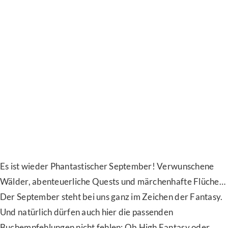
Es ist wieder Phantastischer September! Verwunschene
Wälder, abenteuerliche Quests und märchenhafte Flüche…
Der September steht bei uns ganz im Zeichen der Fantasy.
Und natürlich dürfen auch hier die passenden
Buchempfehlungen nicht fehlen: Ob High Fantasy oder