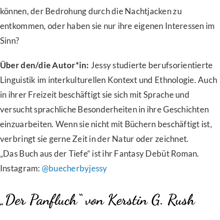
können, der Bedrohung durch die Nachtjacken zu
entkommen, oder haben sie nur ihre eigenen Interessen im
Sinn?
Über den/die Autor*in:
Jessy studierte berufsorientierte
Linguistik im interkulturellen Kontext und Ethnologie. Auch
in ihrer Freizeit beschäftigt sie sich mit Sprache und
versucht sprachliche Besonderheiten in ihre Geschichten
einzuarbeiten. Wenn sie nicht mit Büchern beschäftigt ist,
verbringt sie gerne Zeit in der Natur oder zeichnet.
„Das Buch aus der Tiefe“ ist ihr Fantasy Debüt Roman.
Instagram:
@buecherbyjessy
„Der Panfluch“ von Kerstin G. Rush