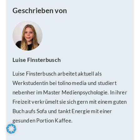
Geschrieben von
Luise Finsterbusch
Luise Finsterbusch arbeitet aktuell als
Werkstudentin bei tolino media und studiert
nebenher im Master Medienpsychologie. In ihrer
Freizeit verkrümelt sie sich gern mit einem guten
Buch aufs Sofa und tankt Energie mit einer
gesunden Portion Kaffee.