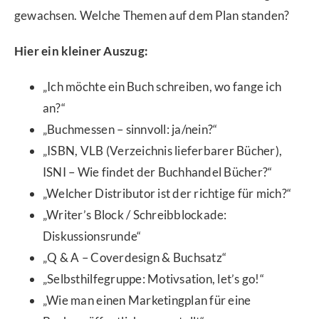
gewachsen. Welche Themen auf dem Plan standen?
Hier ein kleiner Auszug:
„Ich möchte ein Buch schreiben, wo fange ich
an?“
„Buchmessen – sinnvoll: ja/nein?“
„ISBN, VLB (Verzeichnis lieferbarer Bücher),
ISNI – Wie findet der Buchhandel Bücher?“
„Welcher Distributor ist der richtige für mich?“
„Writer’s Block / Schreibblockade:
Diskussionsrunde“
„Q & A – Coverdesign & Buchsatz“
„Selbsthilfegruppe: Motivsation, let’s go!“
„Wie man einen Marketingplan für eine