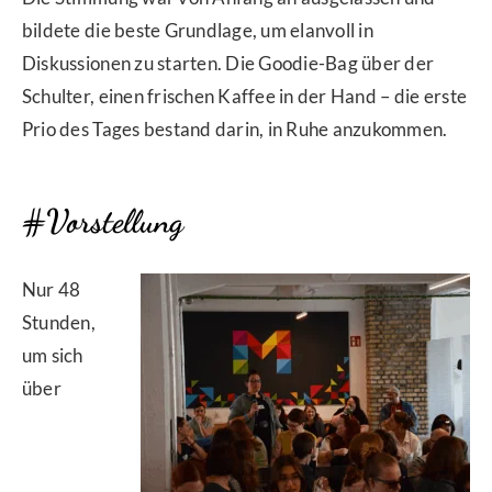
bildete die beste Grundlage, um elanvoll in
Diskussionen zu starten. Die Goodie-Bag über der
Schulter, einen frischen Kaffee in der Hand – die erste
Prio des Tages bestand darin, in Ruhe anzukommen.
#Vorstellung
Nur 48
Stunden,
um sich
über