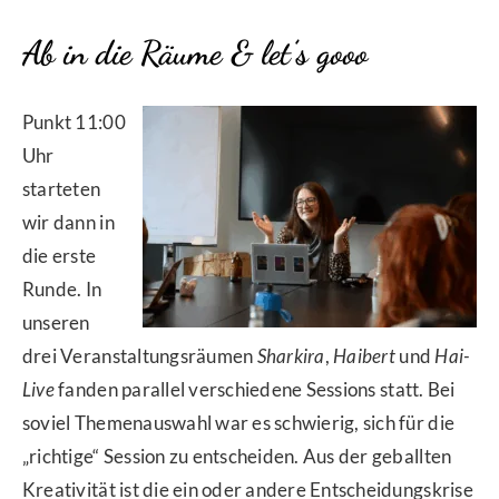
Ab in die Räume & let’s gooo
Punkt 11:00
Uhr
starteten
wir dann in
die erste
Runde. In
unseren
drei Veranstaltungsräumen
Sharkira
,
Haibert
und
Hai-
Live
fanden parallel verschiedene Sessions statt. Bei
soviel Themenauswahl war es schwierig, sich für die
„richtige“ Session zu entscheiden. Aus der geballten
Kreativität ist die ein oder andere Entscheidungskrise