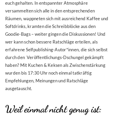
euch gehalten. In entspannter Atmosphäre
versammelten sich alle in den entsprechenden
Räumen, wappneten sich mit ausreichend Kaffee und
Softdrinks, kramten die Schreibblöcke aus den
Goodie-Bags – weiter gingen die Diskussionen! Und
wer kann schon bessere Ratschläge erteilen, als
erfahrene Selfpublishing-Autor*innen, die sich selbst
durch den Veröffentlichungs-Dschungel gekämpft
haben? Mit Kuchen & Keksen als Zwischenstärkung
wurden bis 17:30 Uhr noch einmal tatkräftig
Empfehlungen, Meinungen und Ratschläge
ausgetauscht.
Weil einmal nicht genug ist: