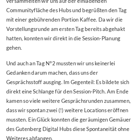
versammelten wir uns auf der einladenden
Communityfläche des Hubs und begrüßten den Tag
mit einer gebührenden Portion Kaffee. Da wir die
Vorstellungsrunde am ersten Tag bereits abgehakt
hatten, konnten wir direkt in die Session-Planung
gehen.
Und auch an Tag N°2 mussten wir uns keinerlei
Gedanken darum machen, dass uns der
Gesprächsstoff ausging. Im Gegenteil: Es bildete sich
direkt eine Schlange für den Session-Pitch. Am Ende
kamen so viele weitere Gesprächsrunden zusammen,
dass wir spontan zwei (!) weitere Locations eröffnen
mussten. Ein Glück konnten die geräumigen Gemäuer
des Gutenberg Digital Hubs diese Spontaneität ohne
Weiteres abfangen.