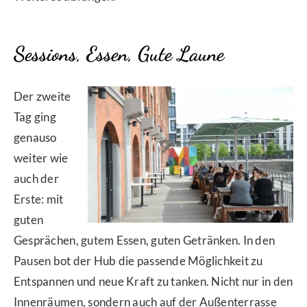
Sessions, Essen, Gute Laune
Der zweite
Tag ging
genauso
weiter wie
auch der
Erste: mit
guten
Gesprächen, gutem Essen, guten Getränken. In den
Pausen bot der Hub die passende Möglichkeit zu
Entspannen und neue Kraft zu tanken. Nicht nur in den
Innenräumen, sondern auch auf der Außenterrasse