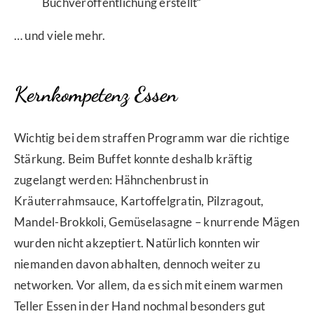
Buchveröffentlichung erstellt“
… und viele mehr.
Kernkompetenz Essen
Wichtig bei dem straffen Programm war die richtige
Stärkung. Beim Buffet konnte deshalb kräftig
zugelangt werden: Hähnchenbrust in
Kräuterrahmsauce, Kartoffelgratin, Pilzragout,
Mandel-Brokkoli, Gemüselasagne – knurrende Mägen
wurden nicht akzeptiert. Natürlich konnten wir
niemanden davon abhalten, dennoch weiter zu
networken. Vor allem, da es sich mit einem warmen
Teller Essen in der Hand nochmal besonders gut