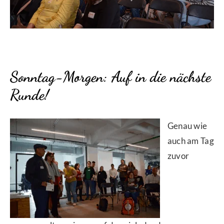
Sonntag-Morgen: Auf in die nächste
Runde!
Genau wie
auch am Tag
zuvor