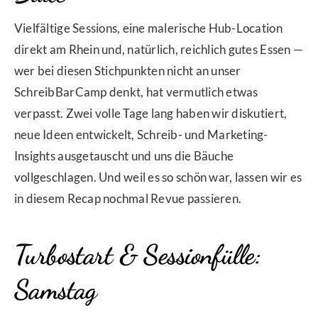
Vielfältige Sessions, eine malerische Hub-Location
direkt am Rhein und, natürlich, reichlich gutes Essen —
wer bei diesen Stichpunkten nicht an unser
SchreibBarCamp denkt, hat vermutlich etwas
verpasst. Zwei volle Tage lang haben wir diskutiert,
neue Ideen entwickelt, Schreib- und Marketing-
Insights ausgetauscht und uns die Bäuche
vollgeschlagen. Und weil es so schön war, lassen wir es
in diesem Recap nochmal Revue passieren.
Turbostart & Sessionfülle:
Samstag