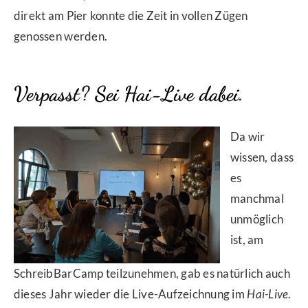
direkt am Pier konnte die Zeit in vollen Zügen
genossen werden.
Verpasst? Sei Hai-Live dabei.
Da wir
wissen, dass
es
manchmal
unmöglich
ist, am
SchreibBarCamp teilzunehmen, gab es natürlich auch
dieses Jahr wieder die Live-Aufzeichnung im
Hai-Live
.