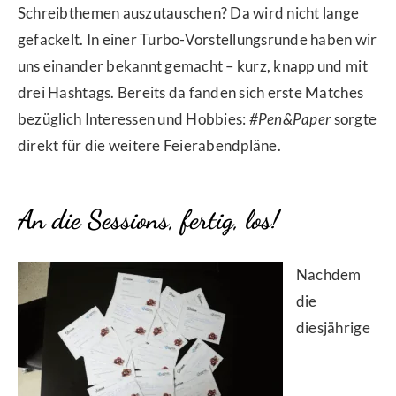
Schreibthemen auszutauschen? Da wird nicht lange
gefackelt. In einer Turbo-Vorstellungsrunde haben wir
uns einander bekannt gemacht – kurz, knapp und mit
drei Hashtags. Bereits da fanden sich erste Matches
bezüglich Interessen und Hobbies:
#Pen&Paper
sorgte
direkt für die weitere Feierabendpläne.
An die Sessions, fertig, los!
Nachdem
die
diesjährige