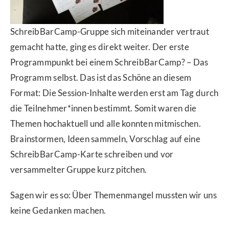
SchreibBarCamp-Gruppe sich miteinander vertraut
gemacht hatte, ging es direkt weiter. Der erste
Programmpunkt bei einem SchreibBarCamp? – Das
Programm selbst. Das ist das Schöne an diesem
Format: Die Session-Inhalte werden erst am Tag durch
die Teilnehmer*innen bestimmt. Somit waren die
Themen hochaktuell und alle konnten mitmischen.
Brainstormen, Ideen sammeln, Vorschlag auf eine
SchreibBarCamp-Karte schreiben und vor
versammelter Gruppe kurz pitchen.
Sagen wir es so: Über Themenmangel mussten wir uns
keine Gedanken machen.