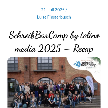
21. Juli 2025 /
Luise Finsterbusch
SchreibBarCamp by tolino
media 2025 – Recap