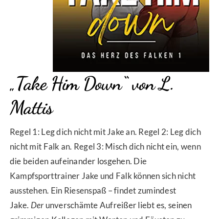
„Take Him Down“ von L.
Mattis
Regel 1: Leg dich nicht mit Jake an. Regel 2: Leg dich
nicht mit Falk an. Regel 3: Misch dich nicht ein, wenn
die beiden aufeinander losgehen. Die
Kampfsporttrainer Jake und Falk können sich nicht
ausstehen. Ein Riesenspaß – findet zumindest
Jake.
Der
unverschämte Aufreißer liebt es, seinen