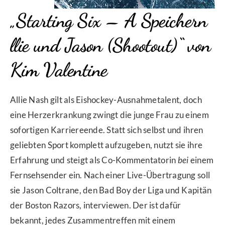
„Starting Six – A
Speichern
llie und Jason (Shootout)“ von
Kim Valentine
Allie Nash gilt als Eishockey-Ausnahmetalent, doch
eine Herzerkrankung zwingt die junge Frau zu einem
sofortigen Karriereende. Statt sich selbst und ihren
geliebten Sport komplett aufzugeben, nutzt sie ihre
Erfahrung und steigt als Co-Kommentatorin
bei
einem
Fernsehsender ein. Nach einer Live-Übertragung soll
sie Jason Coltrane, den Bad Boy der Liga und Kapitän
der Boston Razors, interviewen. Der ist dafür
bekannt, jedes Zusammentreffen mit einem