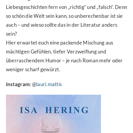
Liebesgeschichten fern von „richtig“ und „falsch“. Denn
so schön die Welt sein kann, so unberechenbar ist sie
auch – und wieso sollte das in der Literatur anders
sein?
Hier erwartet euch eine packende Mischung aus
mächtigen Gefühlen, tiefer Verzweiflung und
überraschendem Humor – je nach Roman mehr oder
weniger scharf gewürzt.
Instagram:
@
lauri.mattis