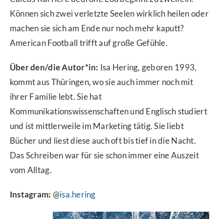
Können sich zwei verletzte Seelen wirklich heilen oder
machen sie sich am Ende nur noch mehr kaputt?
American Football trifft auf große Gefühle.
Über den/die Autor*in:
Isa Hering, geboren 1993,
kommt aus Thüringen, wo sie auch immer noch mit
ihrer Familie lebt. Sie hat
Kommunikationswissenschaften und Englisch studiert
und ist mittlerweile im Marketing tätig. Sie liebt
Bücher und liest diese auch oft bis tief in die Nacht.
Das Schreiben war für sie schon immer eine Auszeit
vom Alltag.
Instagram:
@
isa.hering