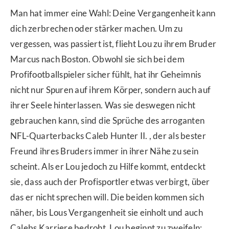
Man hat immer eine Wahl: Deine Vergangenheit kann
dich zerbrechen oder stärker machen. Um zu
vergessen, was passiert ist, flieht Lou zu ihrem Bruder
Marcus nach Boston. Obwohl sie sich bei dem
Profifootballspieler sicher fühlt, hat ihr Geheimnis
nicht nur Spuren auf ihrem Körper, sondern auch auf
ihrer Seele hinterlassen. Was sie deswegen nicht
gebrauchen kann, sind die Sprüche des arroganten
NFL-Quarterbacks Caleb Hunter II. , der als bester
Freund ihres Bruders immer in ihrer Nähe zu sein
scheint. Als er Lou jedoch zu Hilfe kommt, entdeckt
sie, dass auch der Profisportler etwas verbirgt, über
das er nicht sprechen will. Die beiden kommen sich
näher, bis Lous Vergangenheit sie einholt und auch
Calebs Karriere bedroht. Lou beginnt zu zweifeln: