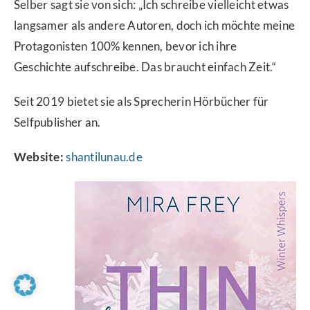
Selber sagt sie von sich: „Ich schreibe vielleicht etwas
langsamer als andere Autoren, doch ich möchte meine
Protagonisten 100% kennen, bevor ich ihre
Geschichte aufschreibe. Das braucht einfach Zeit.“
Seit 2019 bietet sie als Sprecherin Hörbücher für
Selfpublisher an.
Website:
shantilunau.de