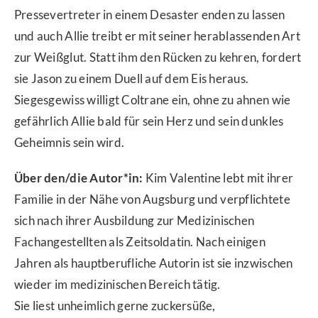
Pressevertreter in einem Desaster enden zu lassen
und auch Allie treibt er mit seiner herablassenden Art
zur Weißglut. Statt ihm den Rücken zu kehren, fordert
sie Jason zu einem Duell auf dem Eis heraus.
Siegesgewiss willigt Coltrane ein, ohne zu ahnen wie
gefährlich Allie bald für sein Herz und sein dunkles
Geheimnis sein wird.
Über den/die Autor*in:
Kim Valentine lebt mit ihrer
Familie in der Nähe von Augsburg und verpflichtete
sich nach ihrer Ausbildung zur Medizinischen
Fachangestellten als Zeitsoldatin. Nach einigen
Jahren als hauptberufliche Autorin ist sie inzwischen
wieder im medizinischen Bereich tätig.
Sie liest unheimlich gerne zuckersüße,