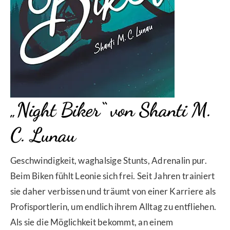
„Night Biker“ von Shanti M.
C. Lunau
Geschwindigkeit, waghalsige Stunts, Adrenalin pur.
Beim Biken fühlt Leonie sich frei. Seit Jahren trainiert
sie daher verbissen und träumt von einer Karriere als
Profisportlerin, um endlich ihrem Alltag zu entfliehen.
Als sie die Möglichkeit bekommt, an einem