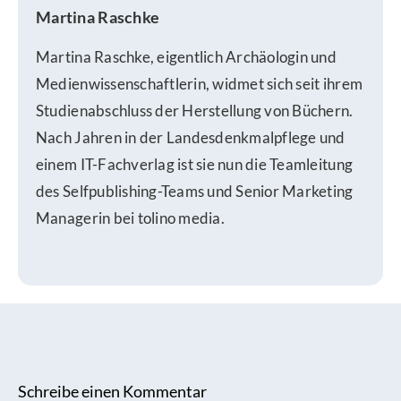
Martina Raschke
Martina Raschke, eigentlich Archäologin und
Medienwissenschaftlerin, widmet sich seit ihrem
Studienabschluss der Herstellung von Büchern.
Nach Jahren in der Landesdenkmalpflege und
einem IT-Fachverlag ist sie nun die Teamleitung
des Selfpublishing-Teams und Senior Marketing
Managerin bei tolino media.
Schreibe einen Kommentar