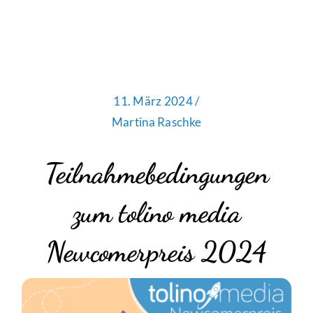
11. März 2024 /
Martina Raschke
Teilnahmebedingungen
zum tolino media
Newcomerpreis 2024