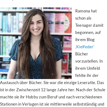
Ramona hat
schon als
Teenager damit
begonnen, auf
ihrem Blog
‚Kielfeder‘
Bücher
vorzustellen. In
ihrem Umfeld
fehlte ihr der
Austausch über Bücher. Sie war die einzige Leseratte. Das
ist in der Zwischenzeit 12 lange Jahre her. Nach der Schule
machte sie ihr Hobby zum Beruf und nach verschiedenen
Stationen in Verlagen ist sie mittlerweile selbstständig und