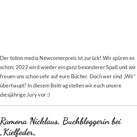
Der tolino media Newcomerpreis ist zurück! Wir spüren es
schon; 2022 wird wieder ein ganz besonderer Spaß und wir
freuen uns schon sehr auf eure Bücher. Doch wer sind „Wir“
überhaupt? In diesem Beitrag stellen wir euch unsere
diesjährige Jury vor :)
Ramona Nicklaus, Buchbloggerin bei
„
Kielfeder
„