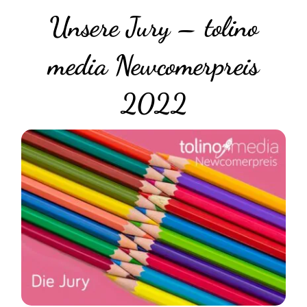
Unsere Jury – tolino
media Newcomerpreis
2022