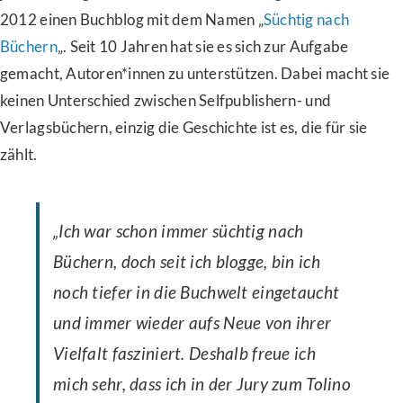
2012 einen Buchblog mit dem Namen „
Süchtig nach
Büchern
„. Seit 10 Jahren hat sie es sich zur Aufgabe
gemacht, Autoren*innen zu unterstützen. Dabei macht sie
keinen Unterschied zwischen Selfpublishern- und
Verlagsbüchern, einzig die Geschichte ist es, die für sie
zählt.
„Ich war schon immer süchtig nach
Büchern, doch seit ich blogge, bin ich
noch tiefer in die Buchwelt eingetaucht
und immer wieder aufs Neue von ihrer
Vielfalt fasziniert. Deshalb freue ich
mich sehr, dass ich in der Jury zum Tolino