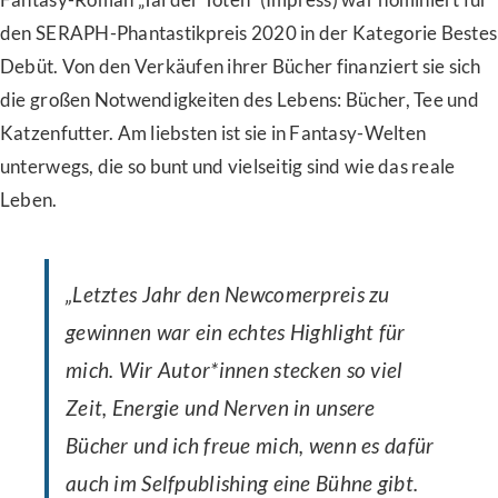
den SERAPH-Phantastikpreis 2020 in der Kategorie Bestes
Debüt. Von den Verkäufen ihrer Bücher finanziert sie sich
die großen Notwendigkeiten des Lebens: Bücher, Tee und
Katzenfutter. Am liebsten ist sie in Fantasy-Welten
unterwegs, die so bunt und vielseitig sind wie das reale
Leben.
„Letztes Jahr den Newcomerpreis zu
gewinnen war ein echtes Highlight für
mich. Wir Autor*innen stecken so viel
Zeit, Energie und Nerven in unsere
Bücher und ich freue mich, wenn es dafür
auch im Selfpublishing eine Bühne gibt.