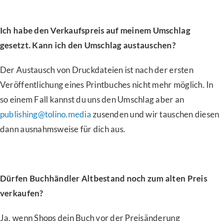
Ich habe den Verkaufspreis auf meinem Umschlag
gesetzt. Kann ich den Umschlag austauschen?
Der Austausch von Druckdateien ist nach der ersten
Veröffentlichung eines Printbuches nicht mehr möglich. In
so einem Fall kannst du uns den Umschlag aber an
publishing@tolino.media
zusenden und wir tauschen diesen
dann ausnahmsweise für dich aus.
Dürfen Buchhändler Altbestand noch zum alten Preis
verkaufen?
Ja, wenn Shops dein Buch vor der Preisänderung