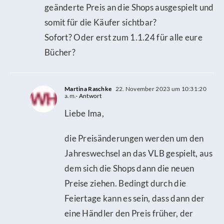
geänderte Preis an die Shops ausgespielt und
somit für die Käufer sichtbar?
Sofort? Oder erst zum 1.1.24 für alle eure
Bücher?
Martina Raschke
22. November 2023 um 10:31:20
a.m.
- Antwort
Liebe Ima,
die Preisänderungen werden um den
Jahreswechsel an das VLB gespielt, aus
dem sich die Shops dann die neuen
Preise ziehen. Bedingt durch die
Feiertage kann es sein, dass dann der
eine Händler den Preis früher, der