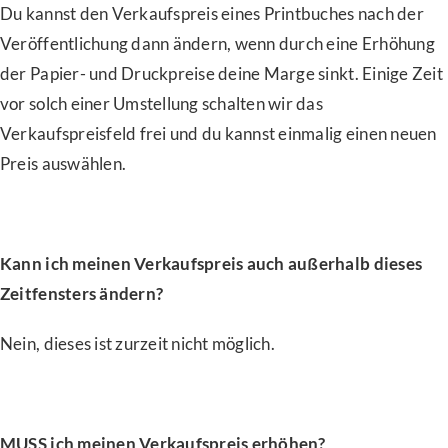
Du kannst den Verkaufspreis eines Printbuches nach der
Veröffentlichung dann ändern, wenn durch eine Erhöhung
der Papier- und Druckpreise deine Marge sinkt. Einige Zeit
vor solch einer Umstellung schalten wir das
Verkaufspreisfeld frei und du kannst einmalig einen neuen
Preis auswählen.
Kann ich meinen Verkaufspreis auch außerhalb dieses
Zeitfensters ändern?
Nein, dieses ist zurzeit nicht möglich.
MUSS ich meinen Verkaufspreis erhöhen?