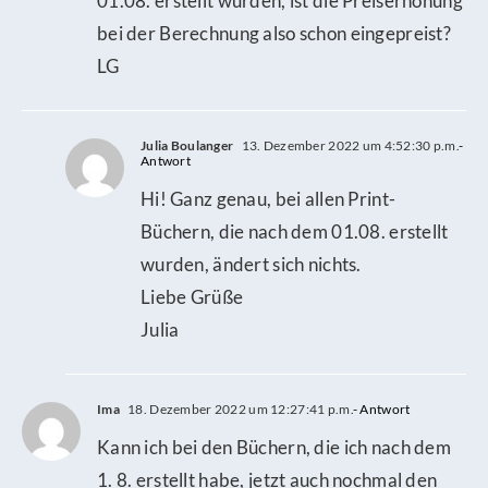
01.08. erstellt wurden, ist die Preiserhöhung
bei der Berechnung also schon eingepreist?
LG
Julia Boulanger
13. Dezember 2022 um 4:52:30 p.m.
-
Antwort
Hi! Ganz genau, bei allen Print-
Büchern, die nach dem 01.08. erstellt
wurden, ändert sich nichts.
Liebe Grüße
Julia
Ima
18. Dezember 2022 um 12:27:41 p.m.
- Antwort
Kann ich bei den Büchern, die ich nach dem
1. 8. erstellt habe, jetzt auch nochmal den