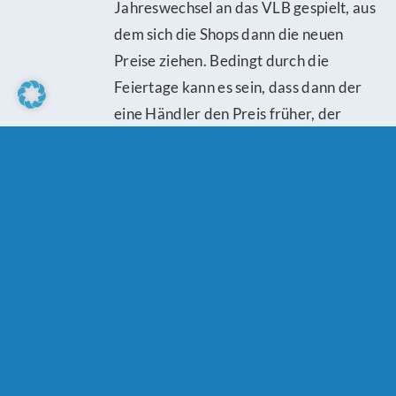
Jahreswechsel an das VLB gespielt, aus
dem sich die Shops dann die neuen
Preise ziehen. Bedingt durch die
Feiertage kann es sein, dass dann der
eine Händler den Preis früher, der
andere etwas später umstellt.
beste Grüße
dein tolino media Team
Schreibe einen Kommentar
Comment