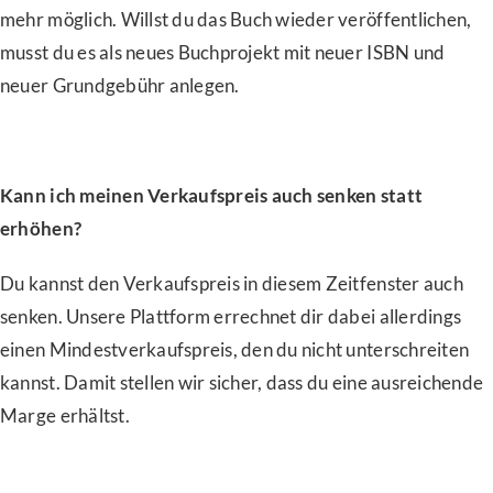
mehr möglich. Willst du das Buch wieder veröffentlichen,
musst du es als neues Buchprojekt mit neuer ISBN und
neuer Grundgebühr anlegen.
Kann ich meinen Verkaufspreis auch senken statt
erhöhen?
Du kannst den Verkaufspreis in diesem Zeitfenster auch
senken. Unsere Plattform errechnet dir dabei allerdings
einen Mindestverkaufspreis, den du nicht unterschreiten
kannst. Damit stellen wir sicher, dass du eine ausreichende
Marge erhältst.