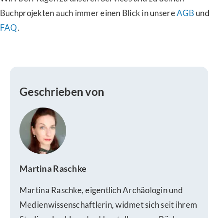
Buchprojekten auch immer einen Blick in unsere
AGB
und
FAQ
.
Geschrieben von
Martina Raschke
Martina Raschke, eigentlich Archäologin und
Medienwissenschaftlerin, widmet sich seit ihrem