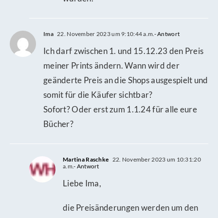
Ima
22. November 2023 um 9:10:44 a.m.
- Antwort
Ich darf zwischen 1. und 15.12.23 den Preis
meiner Prints ändern. Wann wird der
geänderte Preis an die Shops ausgespielt und
somit für die Käufer sichtbar?
Sofort? Oder erst zum 1.1.24 für alle eure
Bücher?
Martina Raschke
22. November 2023 um 10:31:20
a.m.
- Antwort
Liebe Ima,
die Preisänderungen werden um den