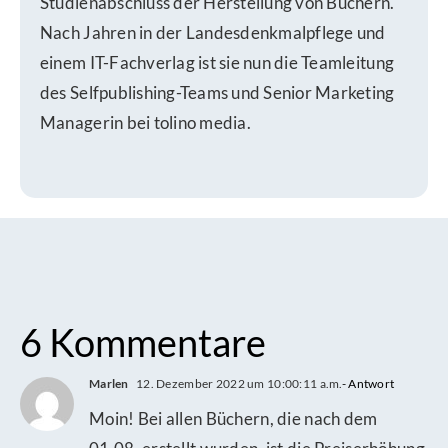
Studienabschluss der Herstellung von Büchern.
Nach Jahren in der Landesdenkmalpflege und
einem IT-Fachverlag ist sie nun die Teamleitung
des Selfpublishing-Teams und Senior Marketing
Managerin bei tolino media.
6 Kommentare
Marlen
12. Dezember 2022 um 10:00:11 a.m.
- Antwort
Moin! Bei allen Büchern, die nach dem