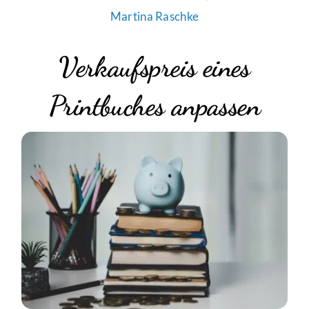
Martina Raschke
Verkaufspreis eines
Printbuches anpassen