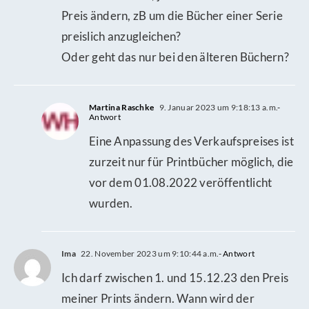
Preis ändern, zB um die Bücher einer Serie
preislich anzugleichen?
Oder geht das nur bei den älteren Büchern?
Martina Raschke
9. Januar 2023 um 9:18:13 a.m.
-
Antwort
Eine Anpassung des Verkaufspreises ist
zurzeit nur für Printbücher möglich, die
vor dem 01.08.2022 veröffentlicht
wurden.
Ima
22. November 2023 um 9:10:44 a.m.
- Antwort
Ich darf zwischen 1. und 15.12.23 den Preis
meiner Prints ändern. Wann wird der