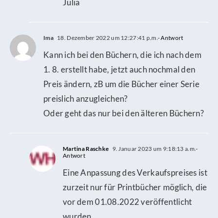
Julia
Ima
18. Dezember 2022 um 12:27:41 p.m.
- Antwort
Kann ich bei den Büchern, die ich nach dem
1. 8. erstellt habe, jetzt auch nochmal den
Preis ändern, zB um die Bücher einer Serie
preislich anzugleichen?
Oder geht das nur bei den älteren Büchern?
Martina Raschke
9. Januar 2023 um 9:18:13 a.m.
-
Antwort
Eine Anpassung des Verkaufspreises ist
zurzeit nur für Printbücher möglich, die
vor dem 01.08.2022 veröffentlicht
wurden.