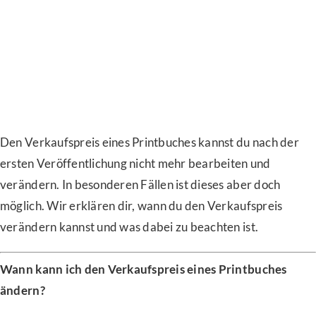
Den Verkaufspreis eines Printbuches kannst du nach der
ersten Veröffentlichung nicht mehr bearbeiten und
verändern. In besonderen Fällen ist dieses aber doch
möglich. Wir erklären dir, wann du den Verkaufspreis
verändern kannst und was dabei zu beachten ist.
Wann kann ich den Verkaufspreis eines Printbuches
ändern?