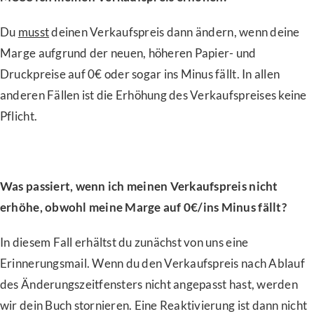
Du
musst
deinen Verkaufspreis dann ändern, wenn deine
Marge aufgrund der neuen, höheren Papier- und
Druckpreise auf 0€ oder sogar ins Minus fällt. In allen
anderen Fällen ist die Erhöhung des Verkaufspreises keine
Pflicht.
Was passiert, wenn ich meinen Verkaufspreis nicht
erhöhe, obwohl meine Marge auf 0€/ins Minus fällt?
In diesem Fall erhältst du zunächst von uns eine
Erinnerungsmail. Wenn du den Verkaufspreis nach Ablauf
des Änderungszeitfensters nicht angepasst hast, werden
wir dein Buch stornieren. Eine Reaktivierung ist dann nicht