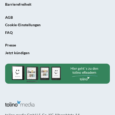
Barrierefreiheit
AGB
Cookie-Einstellungen
FAQ
Presse
Jetzt kündigen
tolino media GmbH & Co. KG Albrechtstr. 14