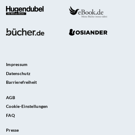
eBook
zu
veröffen
Impressum
Datenschutz
Barrierefreiheit
AGB
Cookie-Einstellungen
FAQ
Presse