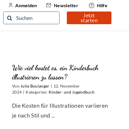
Newsletter
Hilfe
Anmelden
Jetzt
Suche
starten
nach:
Wie viel kostet es, ein Kinderbuch
illustrieren zu lassen?
Von
Julia Boulanger
|
12. November
2024
|
Kategorien:
Kinder- und Jugendbuch
Die Kosten für Illustrationen variieren
je nach Stil und ...