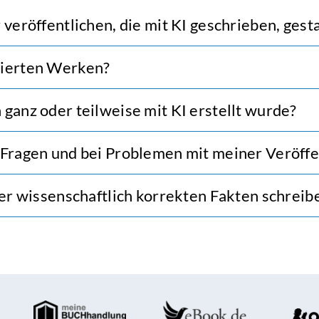
 veröffentlichen, die mit KI geschrieben, ges
rierten Werken?
ganz oder teilweise mit KI erstellt wurde?
 Fragen und bei Problemen mit meiner Veröff
der wissenschaftlich korrekten Fakten schreib