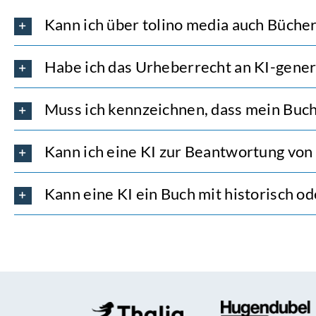
Kann ich über tolino media auch Bücher
Habe ich das Urheberrecht an KI-gene
Muss ich kennzeichnen, dass mein Buch 
Kann ich eine KI zur Beantwortung von
Kann eine KI ein Buch mit historisch o