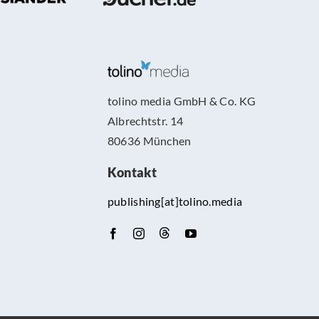
tolino media GmbH & Co. KG
Albrechtstr. 14
80636 München
Kontakt
publishing[at]tolino.media