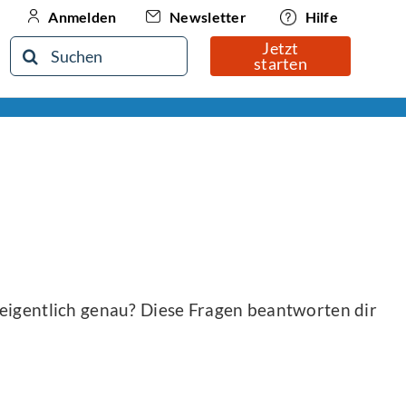
Newsletter
Hilfe
Anmelden
Jetzt
Suche
starten
nach:
 eigentlich genau? Diese Fragen beantworten dir