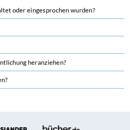
taltet oder eingesprochen wurden?
entlichung heranziehen?
en?