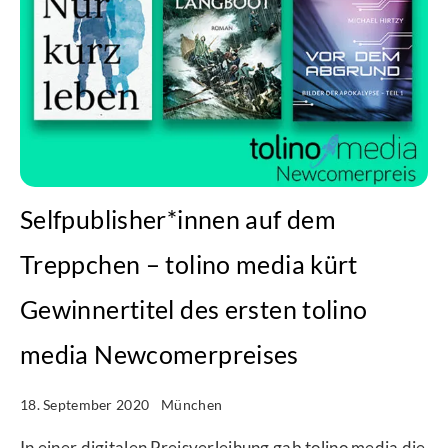
Selfpublisher*innen auf dem
Treppchen – tolino media kürt
Gewinnertitel des ersten tolino
media Newcomerpreises
18. September 2020
München
In einer digitalen Preisverleihung gab tolino media die