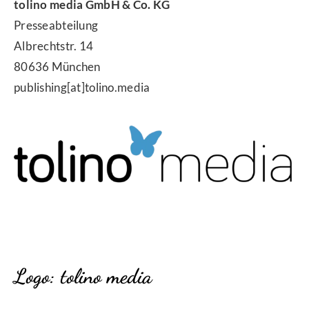
tolino media GmbH & Co. KG
Presseabteilung
Albrechtstr. 14
80636 München
publishing[at]tolino.media
Logo: tolino media