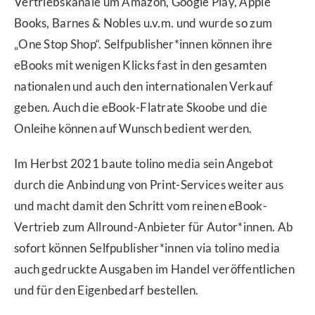
Vertriebskanäle um Amazon, Google Play, Apple
Books, Barnes & Nobles u.v.m. und wurde so zum
„One Stop Shop“. Selfpublisher*innen können ihre
eBooks mit wenigen Klicks fast in den gesamten
nationalen und auch den internationalen Verkauf
geben. Auch die eBook-Flatrate Skoobe und die
Onleihe können auf Wunsch bedient werden.
Im Herbst 2021 baute tolino media sein Angebot
durch die Anbindung von Print-Services weiter aus
und macht damit den Schritt vom reinen eBook-
Vertrieb zum Allround-Anbieter für Autor*innen. Ab
sofort können Selfpublisher*innen via tolino media
auch gedruckte Ausgaben im Handel veröffentlichen
und für den Eigenbedarf bestellen.