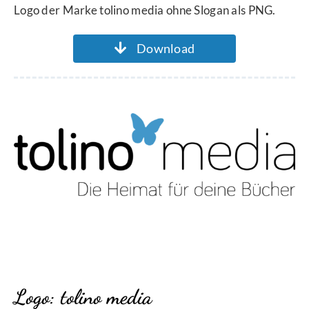
Logo der Marke tolino media ohne Slogan als PNG.
Download
Logo: tolino media