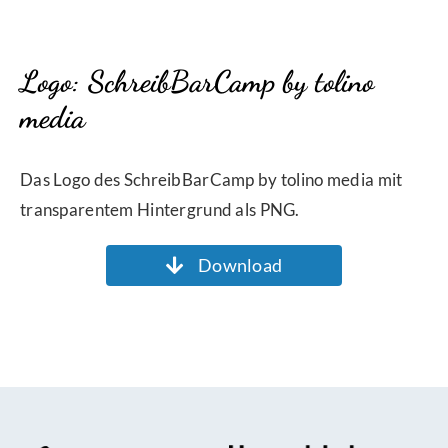
Logo: SchreibBarCamp by tolino
media
Das Logo des SchreibBarCamp by tolino media mit
transparentem Hintergrund als PNG.
Download