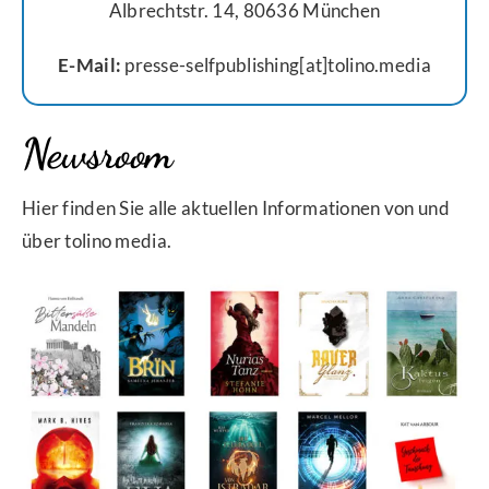
Albrechtstr. 14, 80636 München
E-Mail:
presse-selfpublishing[at]tolino.media
Newsroom
Hier finden Sie alle aktuellen Informationen von und
über tolino media.