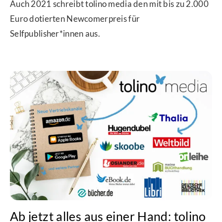
Auch 2021 schreibt tolino media den mit bis zu 2.000
Euro dotierten Newcomerpreis für
Selfpublisher*innen aus.
Ab jetzt alles aus einer Hand: tolino