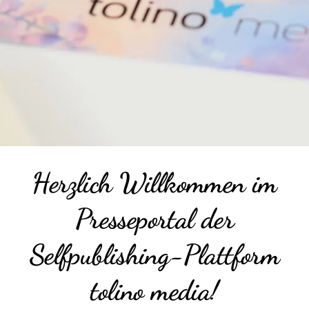
Herzlich Willkommen im
Presseportal der
Selfpublishing-Plattform
tolino media!