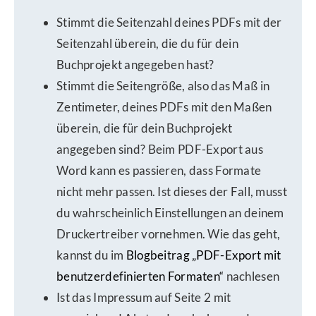
Stimmt die Seitenzahl deines PDFs mit der
Seitenzahl überein, die du für dein
Buchprojekt angegeben hast?
Stimmt die Seitengröße, also das Maß in
Zentimeter, deines PDFs mit den Maßen
überein, die für dein Buchprojekt
angegeben sind? Beim PDF-Export aus
Word kann es passieren, dass Formate
nicht mehr passen. Ist dieses der Fall, musst
du wahrscheinlich Einstellungen an deinem
Druckertreiber vornehmen. Wie das geht,
kannst du im
Blogbeitrag „PDF-Export mit
benutzerdefinierten Formaten“
nachlesen
Ist das Impressum auf Seite 2 mit