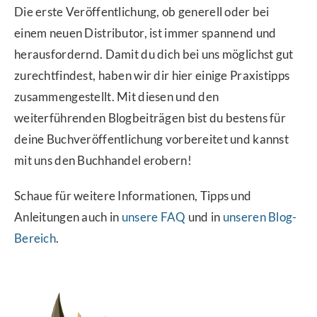
Die erste Veröffentlichung, ob generell oder bei
einem neuen Distributor, ist immer spannend und
herausfordernd. Damit du dich bei uns möglichst gut
zurechtfindest, haben wir dir hier einige Praxistipps
zusammengestellt. Mit diesen und den
weiterführenden Blogbeiträgen bist du bestens für
deine Buchveröffentlichung vorbereitet und kannst
mit uns den Buchhandel erobern!
Schaue für weitere Informationen, Tipps und
Anleitungen auch in
unsere FAQ
und in
unseren Blog-
Bereich
.