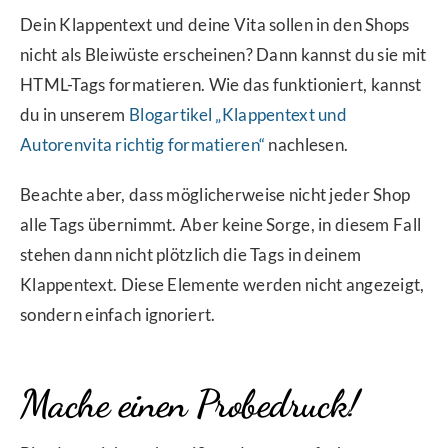
Dein Klappentext und deine Vita sollen in den Shops
nicht als Bleiwüste erscheinen? Dann kannst du sie mit
HTML-Tags formatieren. Wie das funktioniert, kannst
du in unserem
Blogartikel „Klappentext und
Autorenvita richtig formatieren“
nachlesen.
Beachte aber, dass möglicherweise nicht jeder Shop
alle Tags übernimmt. Aber keine Sorge, in diesem Fall
stehen dann nicht plötzlich die Tags in deinem
Klappentext. Diese Elemente werden nicht angezeigt,
sondern einfach ignoriert.
Mache einen Probedruck!