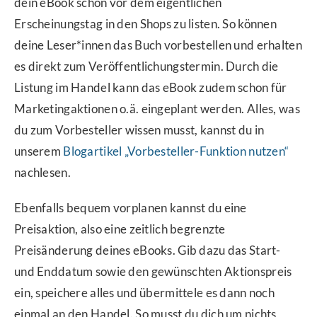
dein eBook schon vor dem eigentlichen
Erscheinungstag in den Shops zu listen. So können
deine Leser*innen das Buch vorbestellen und erhalten
es direkt zum Veröffentlichungstermin. Durch die
Listung im Handel kann das eBook zudem schon für
Marketingaktionen o.ä. eingeplant werden. Alles, was
du zum Vorbesteller wissen musst, kannst du in
unserem
Blogartikel „Vorbesteller-Funktion nutzen“
nachlesen.
Ebenfalls bequem vorplanen kannst du eine
Preisaktion, also eine zeitlich begrenzte
Preisänderung deines eBooks. Gib dazu das Start-
und Enddatum sowie den gewünschten Aktionspreis
ein, speichere alles und übermittele es dann noch
einmal an den Handel. So musst du dich um nichts