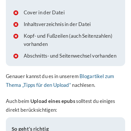
Cover in der Datei
Inhaltsverzeichnis in der Datei
Kopf- und Fußzeilen (auch Seitenzahlen)
vorhanden
Abschnitts- und Seitenwechsel vorhanden
Genauer kannst du es in unserem
Blogartikel zum
Thema „Tipps für den Upload“
nachlesen.
Auch beim
Upload eines epubs
solltest du einiges
direkt berücksichtigen:
So geht’s richtig