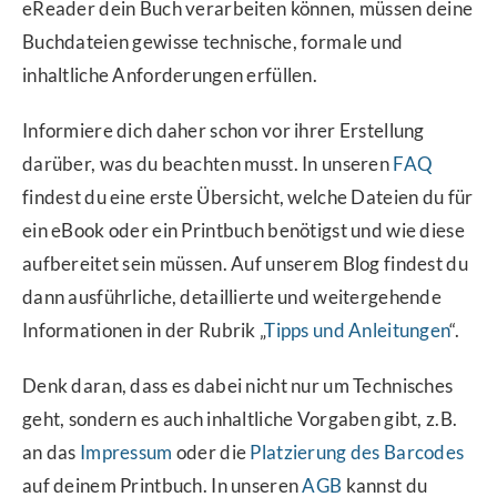
eReader dein Buch verarbeiten können, müssen deine
Buchdateien gewisse technische, formale und
inhaltliche Anforderungen erfüllen.
Informiere dich daher schon vor ihrer Erstellung
darüber, was du beachten musst. In unseren
FAQ
findest du eine erste Übersicht, welche Dateien du für
ein eBook oder ein Printbuch benötigst und wie diese
aufbereitet sein müssen. Auf unserem Blog findest du
dann ausführliche, detaillierte und weitergehende
Informationen in der Rubrik „
Tipps und Anleitungen
“.
Denk daran, dass es dabei nicht nur um Technisches
geht, sondern es auch inhaltliche Vorgaben gibt, z.B.
an das
Impressum
oder die
Platzierung des Barcodes
auf deinem Printbuch. In unseren
AGB
kannst du