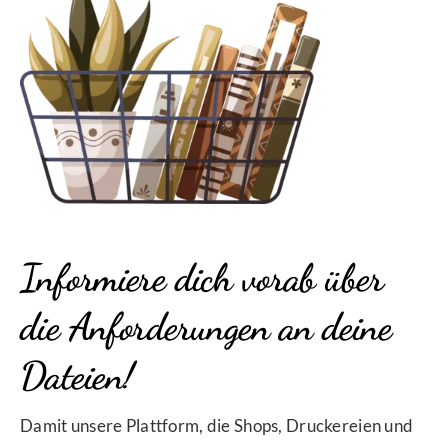
Informiere dich vorab über
die Anforderungen an deine
Dateien!
Damit unsere Plattform, die Shops, Druckereien und