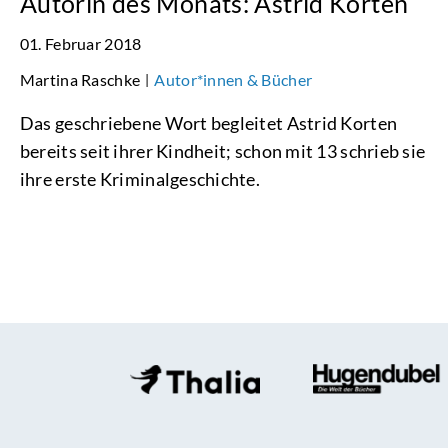
Autorin des Monats: Astrid Korten
01. Februar 2018
Martina Raschke
Autor*innen & Bücher
|
Das geschriebene Wort begleitet Astrid Korten
bereits seit ihrer Kindheit; schon mit 13 schrieb sie
ihre erste Kriminalgeschichte.