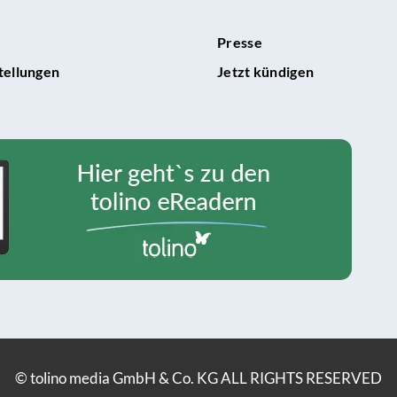
Presse
tellungen
Jetzt kündigen
© tolino media GmbH & Co. KG ALL RIGHTS RESERVED