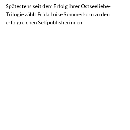
Spätestens seit dem Erfolg ihrer Ostseeliebe-
Trilogie zählt Frida Luise Sommerkorn zu den
erfolgreichen Selfpublisherinnen.