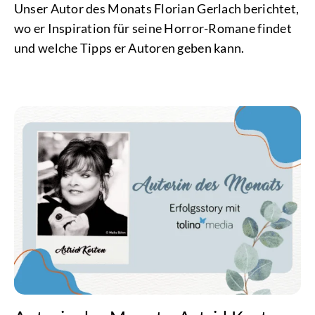
Unser Autor des Monats Florian Gerlach berichtet,
wo er Inspiration für seine Horror-Romane findet
und welche Tipps er Autoren geben kann.