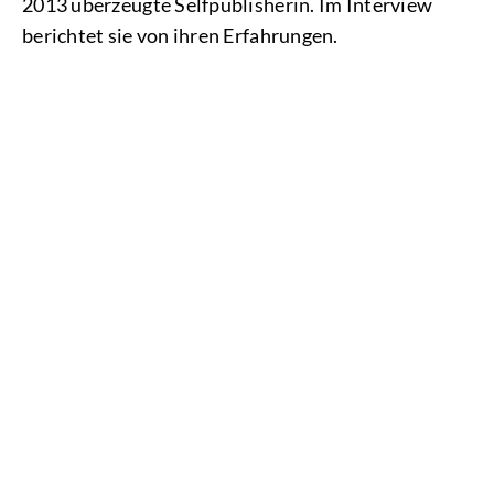
2013 überzeugte Selfpublisherin. Im Interview
berichtet sie von ihren Erfahrungen.