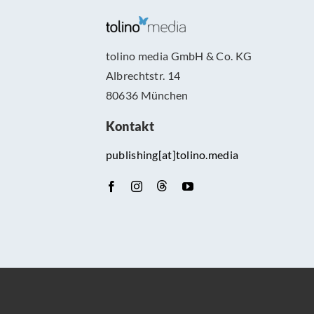
tolino media GmbH & Co. KG
Albrechtstr. 14
80636 München
Kontakt
publishing[at]tolino.media