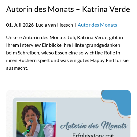
Autorin des Monats – Katrina Verde
01. Juli 2026
Lucia van Heesch
Autor des Monats
|
Unsere Autorin des Monats Juli, Katrina Verde, gibt in
Ihrem Interview Einblicke ihre Hintergrundgedanken
beim Schreiben, wieso Essen eine so wichtige Rolle in
ihren Büchern spielt und was ein gutes Happy End für sie
ausmacht.