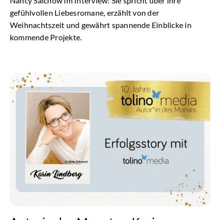
Nancy Salchow im Interview: Sie spricht über ihre
gefühlvollen Liebesromane, erzählt von der
Weihnachtszeit und gewährt spannende Einblicke in
kommende Projekte.