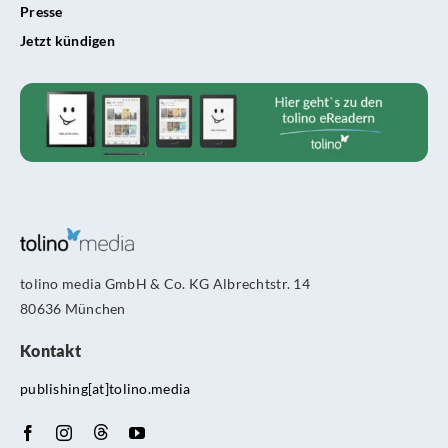
Presse
Jetzt kündigen
tolino media GmbH & Co. KG Albrechtstr. 14
80636 München
Kontakt
publishing[at]tolino.media