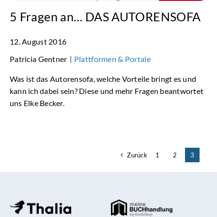
5 Fragen an… DAS AUTORENSOFA
12. August 2016
Patricia Gentner
Plattformen & Portale
|
Was ist das Autorensofa, welche Vorteile bringt es und
kann ich dabei sein? Diese und mehr Fragen beantwortet
uns Elke Becker.
Zurück
1
2
3