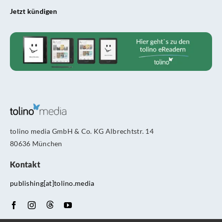
Jetzt kündigen
tolino media GmbH & Co. KG Albrechtstr. 14
80636 München
Kontakt
publishing[at]tolino.media