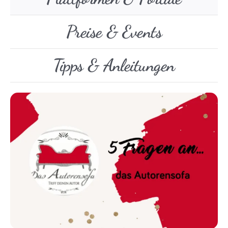
Preise & Events
Tipps & Anleitungen