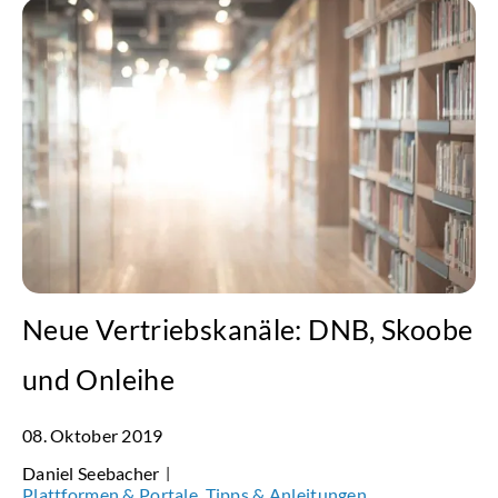
Neue Vertriebskanäle: DNB, Skoobe
und Onleihe
08. Oktober 2019
Daniel Seebacher
|
Plattformen & Portale
Tipps & Anleitungen
,