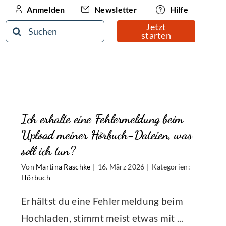
Newsletter
Hilfe
Anmelden
Jetzt
Suche
starten
nach:
Ich erhalte eine Fehlermeldung beim
Upload meiner Hörbuch-Dateien, was
soll ich tun?
Von
Martina Raschke
|
16. März 2026
|
Kategorien:
Hörbuch
Erhältst du eine Fehlermeldung beim
Hochladen, stimmt meist etwas mit ...