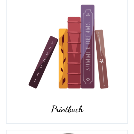
Printbuch