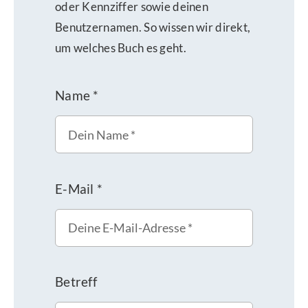
oder Kennziffer sowie deinen
Benutzernamen. So wissen wir direkt,
um welches Buch es geht.
Name
*
E-Mail
*
Betreff