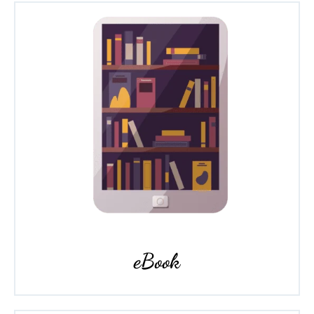
eBook