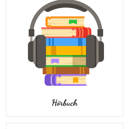
Hörbuch