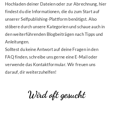
Hochladen deiner Dateien oder zur Abrechnung, hier
findest du die Informationen, die du zum Start auf
unserer Selfpublishing-Plattform benötigst. Also
stöbere durch unsere Kategorien und schaue auch in
den weiterführenden Blogbeiträgen nach Tipps und
Anleitungen.
Solltest du keine Antwort auf deine Fragen in den
FAQ finden, schreibe uns gerne eine E-Mail oder
verwende das Kontaktformular. Wir freuen uns
darauf, dir weiterzuhelfen!
Wird oft gesucht