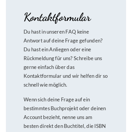
Kontaktformular
Du hast in unseren FAQ keine
Antwort auf deine Frage gefunden?
Du hast ein Anliegen oder eine
Rückmeldung für uns? Schreibe uns
gerne einfach über das
Kontaktformular und wir helfen dir so
schnell wie möglich.
Wenn sich deine Frage auf ein
bestimmtes Buchprojekt oder deinen
Account bezieht, nenne uns am
besten direkt den Buchtitel, die ISBN